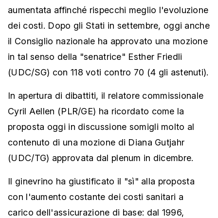
aumentata affinché rispecchi meglio l'evoluzione
dei costi. Dopo gli Stati in settembre, oggi anche
il Consiglio nazionale ha approvato una mozione
in tal senso della "senatrice" Esther Friedli
(UDC/SG) con 118 voti contro 70 (4 gli astenuti).
In apertura di dibattiti, il relatore commissionale
Cyril Aellen (PLR/GE) ha ricordato come la
proposta oggi in discussione somigli molto al
contenuto di una mozione di Diana Gutjahr
(UDC/TG) approvata dal plenum in dicembre.
Il ginevrino ha giustificato il "sì" alla proposta
con l'aumento costante dei costi sanitari a
carico dell'assicurazione di base: dal 1996,