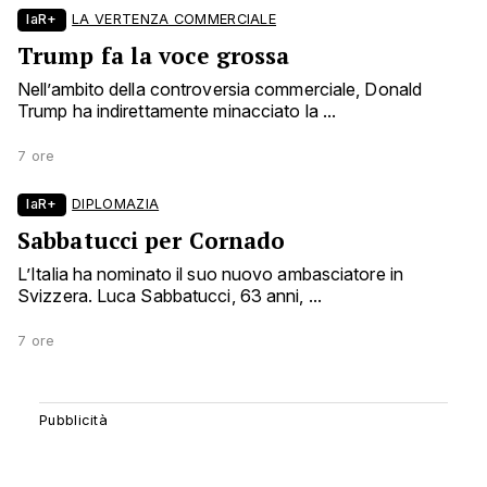
laR+
LA VERTENZA COMMERCIALE
Trump fa la voce grossa
Nell’ambito della controversia commerciale, Donald
Trump ha indirettamente minacciato la ...
7 ore
laR+
DIPLOMAZIA
Sabbatucci per Cornado
L’Italia ha nominato il suo nuovo ambasciatore in
Svizzera. Luca Sabbatucci, 63 anni, ...
7 ore