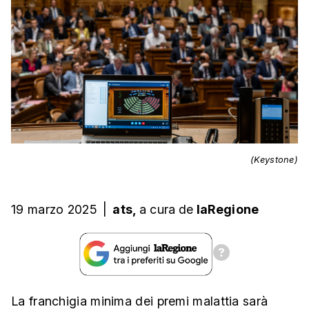
(Keystone)
19 marzo 2025
|
ats,
a cura
de
laRegione
La franchigia minima dei premi malattia sarà