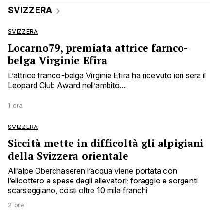
SVIZZERA
SVIZZERA
Locarno79, premiata attrice farnco-
belga Virginie Efira
L’attrice franco-belga Virginie Efira ha ricevuto ieri sera il
Leopard Club Award nell’ambito...
1 ora
SVIZZERA
Siccità mette in difficoltà gli alpigiani
della Svizzera orientale
All’alpe Oberchäseren l’acqua viene portata con
l’elicottero a spese degli allevatori; foraggio e sorgenti
scarseggiano, costi oltre 10 mila franchi
2 ore