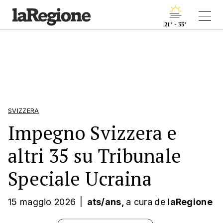
21° - 33°
SVIZZERA
Impegno Svizzera e
altri 35 su Tribunale
Speciale Ucraina
15 maggio 2026
|
ats/ans,
a cura
de
laRegione