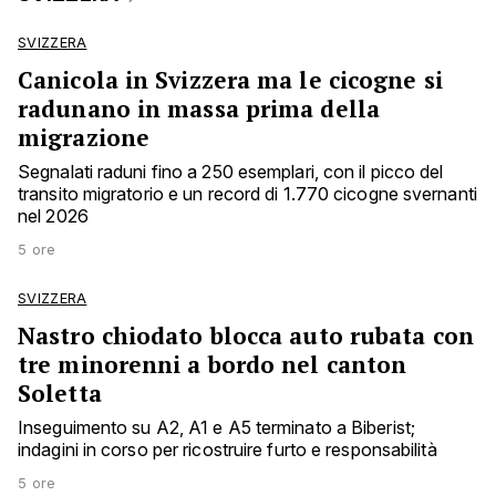
SVIZZERA
Canicola in Svizzera ma le cicogne si
radunano in massa prima della
migrazione
Segnalati raduni fino a 250 esemplari, con il picco del
transito migratorio e un record di 1.770 cicogne svernanti
nel 2026
5 ore
SVIZZERA
Nastro chiodato blocca auto rubata con
tre minorenni a bordo nel canton
Soletta
Inseguimento su A2, A1 e A5 terminato a Biberist;
indagini in corso per ricostruire furto e responsabilità
5 ore