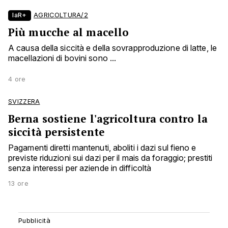
laR+
AGRICOLTURA/2
Più mucche al macello
A causa della siccità e della sovrapproduzione di latte, le
macellazioni di bovini sono ...
4 ore
SVIZZERA
Berna sostiene l'agricoltura contro la
siccità persistente
Pagamenti diretti mantenuti, aboliti i dazi sul fieno e
previste riduzioni sui dazi per il mais da foraggio; prestiti
senza interessi per aziende in difficoltà
13 ore