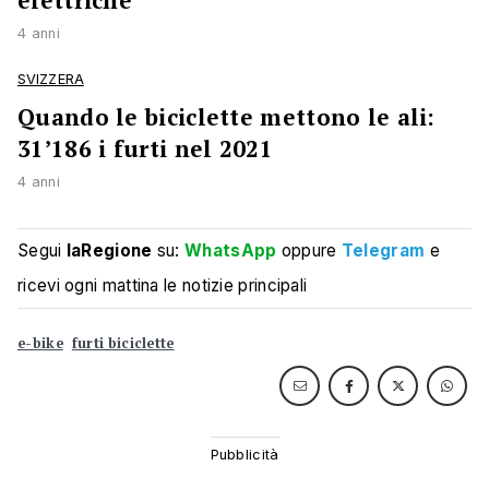
elettriche
4 anni
SVIZZERA
Quando le biciclette mettono le ali:
31’186 i furti nel 2021
4 anni
Segui
laRegione
su:
WhatsApp
oppure
Telegram
e
ricevi ogni mattina le notizie principali
e-bike
furti biciclette