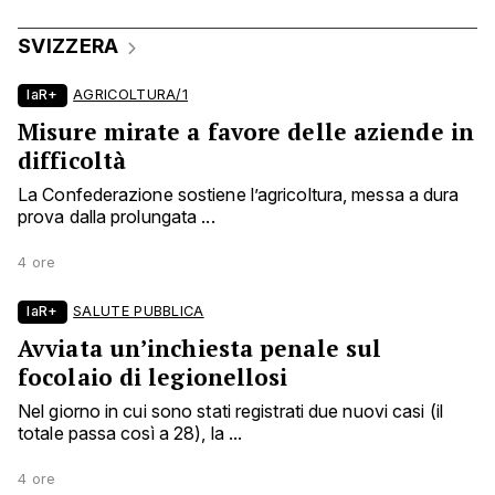
SVIZZERA
laR+
AGRICOLTURA/1
Misure mirate a favore delle aziende in
difficoltà
La Confederazione sostiene l’agricoltura, messa a dura
prova dalla prolungata ...
4 ore
laR+
SALUTE PUBBLICA
Avviata un’inchiesta penale sul
focolaio di legionellosi
Nel giorno in cui sono stati registrati due nuovi casi (il
totale passa così a 28), la ...
4 ore