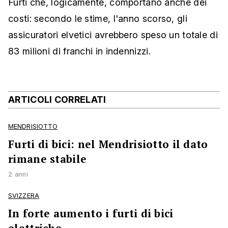
Furti che, logicamente, comportano anche dei
costi: secondo le stime, l'anno scorso, gli
assicuratori elvetici avrebbero speso un totale di
83 milioni di franchi in indennizzi.
ARTICOLI CORRELATI
MENDRISIOTTO
Furti di bici: nel Mendrisiotto il dato
rimane stabile
2 anni
SVIZZERA
In forte aumento i furti di bici