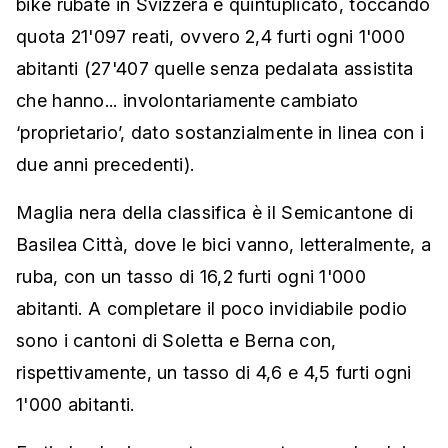
bike rubate in Svizzera è quintuplicato, toccando
quota 21'097 reati, ovvero 2,4 furti ogni 1'000
abitanti (27'407 quelle senza pedalata assistita
che hanno... involontariamente cambiato
‘proprietario’, dato sostanzialmente in linea con i
due anni precedenti).
Maglia nera della classifica è il Semicantone di
Basilea Città, dove le bici vanno, letteralmente, a
ruba, con un tasso di 16,2 furti ogni 1'000
abitanti. A completare il poco invidiabile podio
sono i cantoni di Soletta e Berna con,
rispettivamente, un tasso di 4,6 e 4,5 furti ogni
1'000 abitanti.