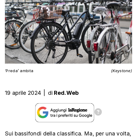
‘Preda’ ambita
(Keystone)
19 aprile 2024
|
di
Red.Web
Sui bassifondi della classifica. Ma, per una volta,