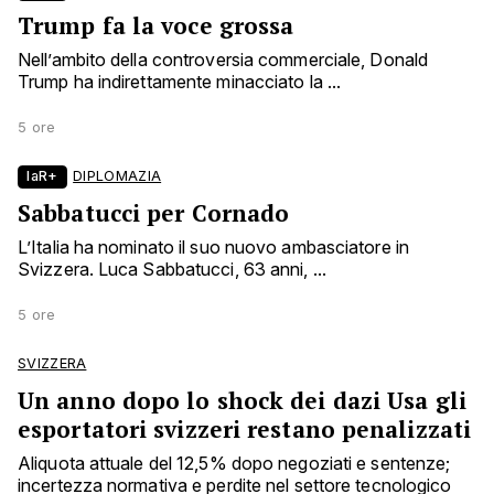
Trump fa la voce grossa
Nell’ambito della controversia commerciale, Donald
Trump ha indirettamente minacciato la ...
5 ore
laR+
DIPLOMAZIA
Sabbatucci per Cornado
L’Italia ha nominato il suo nuovo ambasciatore in
Svizzera. Luca Sabbatucci, 63 anni, ...
5 ore
SVIZZERA
Un anno dopo lo shock dei dazi Usa gli
esportatori svizzeri restano penalizzati
Aliquota attuale del 12,5% dopo negoziati e sentenze;
incertezza normativa e perdite nel settore tecnologico