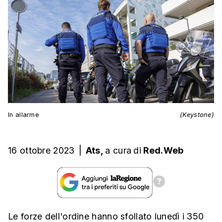
In allarme
(Keystone)
16 ottobre 2023
|
Ats,
a cura
di
Red.Web
Le forze dell'ordine hanno sfollato lunedì i 350