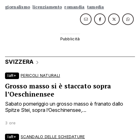
giornalismo
licenziamento
romandia
tamedia
SVIZZERA
laR+
PERICOLI NATURALI
Grosso masso si è staccato sopra
l’Oeschinensee
Sabato pomeriggio un grosso masso è franato dallo
Spitze Stei, sopra l’Oeschinensee,...
3 ore
laR+
SCANDALO DELLE SCHEDATURE