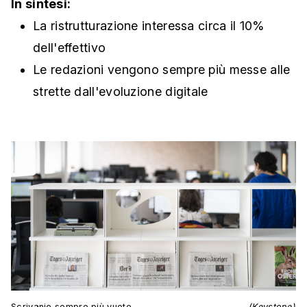
In sintesi:
La ristrutturazione interessa circa il 10%
dell'effettivo
Le redazioni vengono sempre più messe alle
strette dall'evoluzione digitale
Scrivanie sempre più vuote
(Keystone)