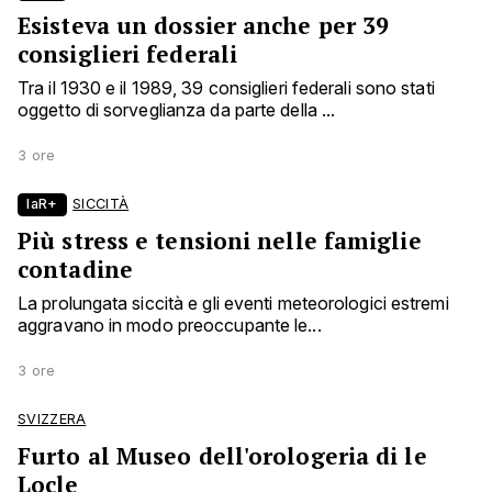
Esisteva un dossier anche per 39
consiglieri federali
Tra il 1930 e il 1989, 39 consiglieri federali sono stati
oggetto di sorveglianza da parte della ...
3 ore
laR+
SICCITÀ
Più stress e tensioni nelle famiglie
contadine
La prolungata siccità e gli eventi meteorologici estremi
aggravano in modo preoccupante le...
3 ore
SVIZZERA
Furto al Museo dell'orologeria di le
Locle