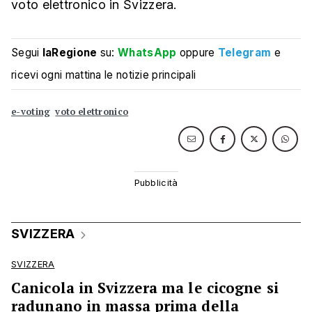
voto elettronico in Svizzera.
Segui
laRegione
su:
WhatsApp
oppure
Telegram
e
ricevi ogni mattina le notizie principali
e-voting
voto elettronico
SVIZZERA
SVIZZERA
Canicola in Svizzera ma le cicogne si
radunano in massa prima della