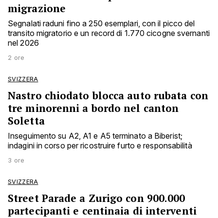
migrazione
Segnalati raduni fino a 250 esemplari, con il picco del
transito migratorio e un record di 1.770 cicogne svernanti
nel 2026
2 ore
SVIZZERA
Nastro chiodato blocca auto rubata con
tre minorenni a bordo nel canton
Soletta
Inseguimento su A2, A1 e A5 terminato a Biberist;
indagini in corso per ricostruire furto e responsabilità
3 ore
SVIZZERA
Street Parade a Zurigo con 900.000
partecipanti e centinaia di interventi