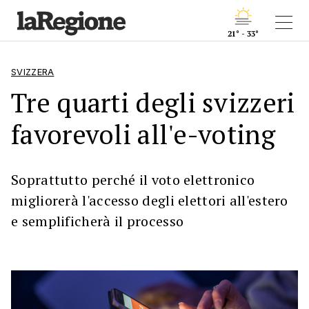
21° - 33°
SVIZZERA
Tre quarti degli svizzeri
favorevoli all'e-voting
Soprattutto perché il voto elettronico
migliorerà l'accesso degli elettori all'estero
e semplificherà il processo