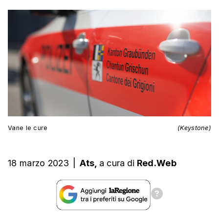
Vane le cure
(Keystone)
18 marzo 2023
|
Ats,
a cura
di
Red.Web