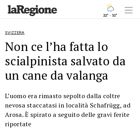
22° - 32°
SVIZZERA
Non ce l’ha fatta lo
scialpinista salvato da
un cane da valanga
L’uomo era rimasto sepolto dalla coltre
nevosa staccatasi in località Schafrügg, ad
Arosa. È spirato a seguito delle gravi ferite
riportate