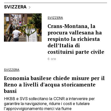
SVIZZERA
SVIZZERA
Crans-Montana, la
procura vallesana ha
respinto la richiesta
dell’Italia di
costituirsi parte civile
6 ore
SVIZZERA
Economia basilese chiede misure per il
Reno a livelli d'acqua storicamente
bassi
HKBB e SVS sollecitano la CCNR a intervenire per
garantire la navigazione, ridurre i costi e tutelare
l'approvvigionamento merci via fiume