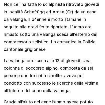
Non ce l’ha fatta lo scialpinista ritrovato giovedì
in località Schafrügg ad Arosa (Gr) da un cane
da valanga. Il 64enne è morto stamane in
seguito alle gravi ferite riportate. L’uomo era
rimasto sotto una valanga scesa all’esterno del
comprensorio sciistico. Lo comunica la Polizia
cantonale grigionese.
La valanga era scesa alle 12 di giovedì. Una
colonna di soccorso alpino, composta da sei
persone con tre unità cinofile, aveva poi
condotto con successo le ricerche della vittima
all’interno del cono della valanga.
Grazie all’aiuto del cane l’uomo aveva potuto