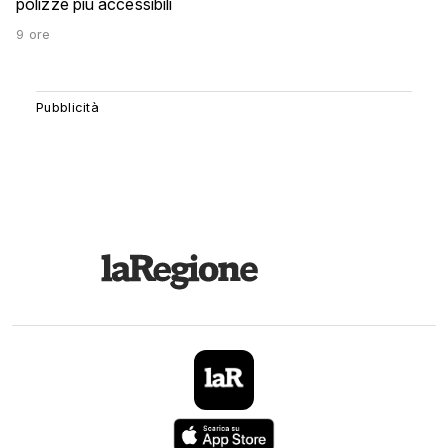
polizze più accessibili
9 ore