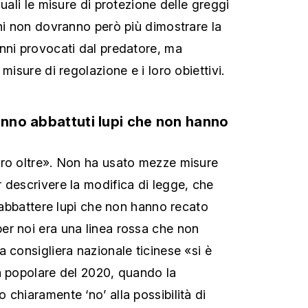
quali le misure di protezione delle greggi
oni non dovranno però più dimostrare la
nni provocati dal predatore, ma
misure di regolazione e i loro obiettivi.
ranno abbattuti lupi che non hanno
ero oltre». Non ha usato mezze misure
r descrivere la modifica di legge, che
 «abbattere lupi che non hanno recato
er noi era una linea rossa che non
 consigliera nazionale ticinese «si è
à popolare del 2020, quando la
chiaramente ‘no’ alla possibilità di