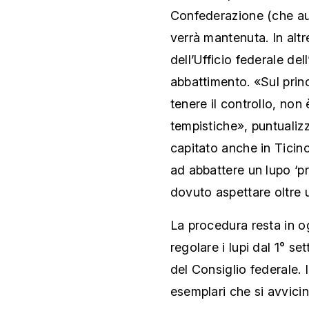
Confederazione (che au
verrà mantenuta. In altr
dell’Ufficio federale d
abbattimento. «Sul prin
tenere il controllo, non
tempistiche», puntualizz
capitato anche in Ticin
ad abbattere un lupo ‘p
dovuto aspettare oltre 
La procedura resta in o
regolare i lupi dal 1° s
del Consiglio federale.
esemplari che si avvic