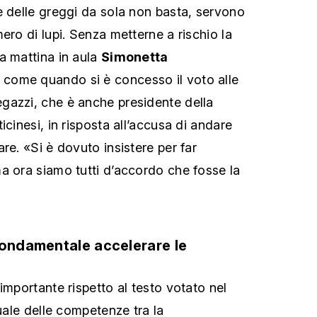
e delle greggi da sola non basta, servono
ero di lupi. Senza metterne a rischio la
a mattina in aula
Simonetta
’ come quando si è concesso il voto alle
gazzi, che è anche presidente della
icinesi, in risposta all’accusa di andare
re. «Si è dovuto insistere per far
a ora siamo tutti d’accordo che fosse la
Fondamentale accelerare le
importante rispetto al testo votato nel
tuale delle competenze tra la