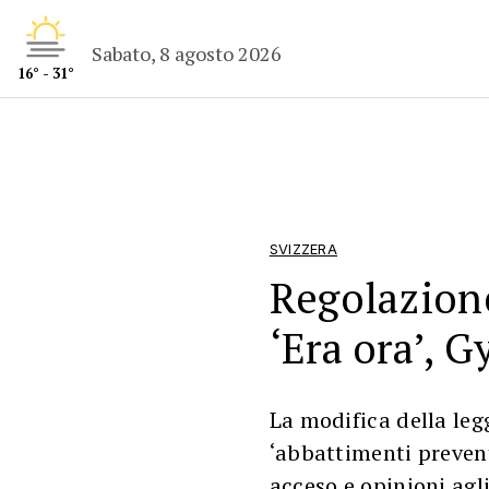
Sabato, 8 agosto 2026
16° - 31°
SVIZZERA
Regolazione
‘Era ora’, G
La modifica della leg
‘abbattimenti prevent
acceso e opinioni agl