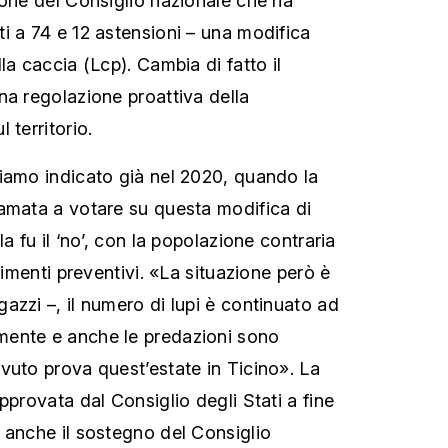
ione del Consiglio nazionale che ha
i a 74 e 12 astensioni – una modifica
la caccia (Lcp). Cambia di fatto il
na regolazione proattiva della
 territorio.
iamo indicato già nel 2020, quando la
amata a votare su questa modifica di
a fu il ‘no’, con la popolazione contraria
ttimenti preventivi. «La situazione però è
azzi –, il numero di lupi è continuato ad
ente e anche le predazioni sono
vuto prova quest’estate in Ticino». La
pprovata dal Consiglio degli Stati a fine
 anche il sostegno del Consiglio