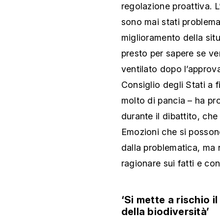
regolazione proattiva. 
sono mai stati problema
miglioramento della si
presto per sapere se ve
ventilato dopo l’approv
Consiglio degli Stati a 
molto di pancia – ha pro
durante il dibattito, ch
Emozioni che si possono
dalla problematica, ma
ragionare sui fatti e con
‘Si mette a rischio 
della biodiversità’