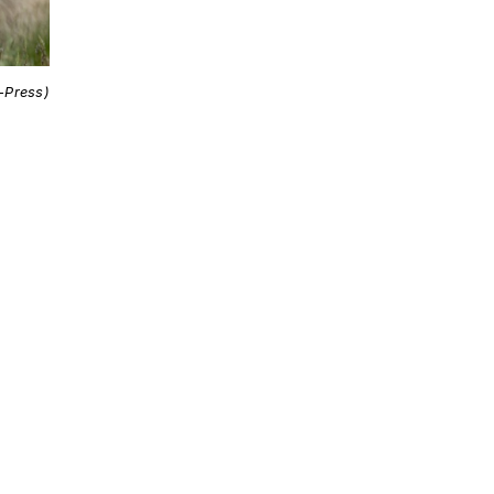
i-Press)