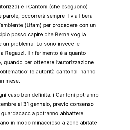
torizza) e i Cantoni (che eseguono)
e parole, occorrerà sempre il via libera
ell’ambiente (Ufam) per procedere con un
cipio posso capire che Berna voglia
 è un problema. Lo sono invece le
a Regazzi. Il riferimento è a quanto
o, quando per ottenere l’autorizzazione
roblematico’ le autorità cantonali hanno
un mese.
gni caso ben definita: i Cantoni potranno
ettembre al 31 gennaio, previo consenso
 I guardacaccia potranno abbattere
inano in modo minaccioso a zone abitate