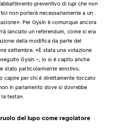
L’abbattimento preventivo di lupi che non
tici non porterà necessariamente a un
tuazione». Per Gysin è comunque ancora
rrà lanciato un referendum, come si era
azione della modifica da parte del
fine settembre. «È stata una votazione
seguito Gysin –, lo si è capito anche
e è stato particolarmente emotivo.
 capire per chi è direttamente toccato
 non in parlamento dove si dovrebbe
 la testa».
il ruolo del lupo come regolatore