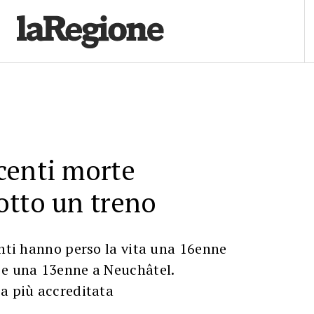
centi morte
otto un treno
enti hanno perso la vita una 16enne
 e una 13enne a Neuchâtel.
a più accreditata