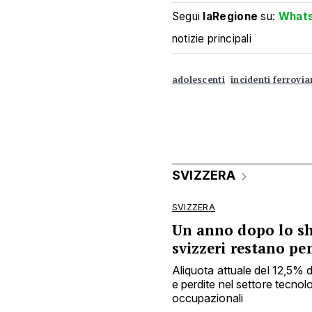
Segui
laRegione
su:
What
notizie principali
adolescenti
incidenti ferrovia
SVIZZERA
SVIZZERA
Un anno dopo lo sho
svizzeri restano pe
Aliquota attuale del 12,5% 
e perdite nel settore tecnol
occupazionali