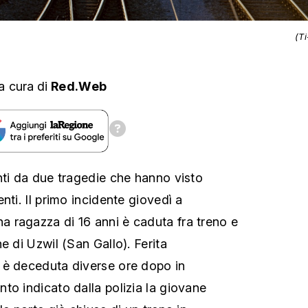
(T
a cura
di
Red.Web
nti da due tragedie che hanno visto
nti. Il primo incidente giovedì a
 ragazza di 16 anni è caduta fra treno e
e di Uzwil (San Gallo). Ferita
 è deceduta diverse ore dopo in
to indicato dalla polizia la giovane