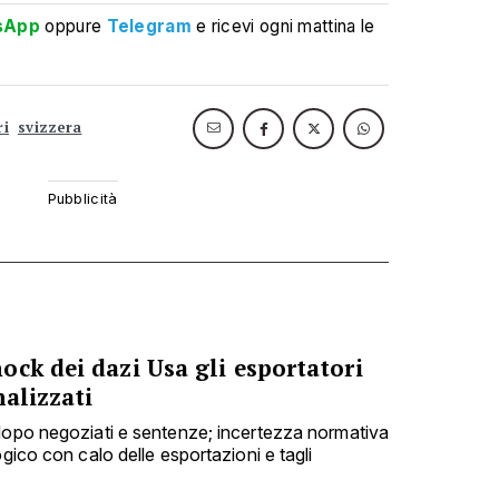
sApp
oppure
Telegram
e ricevi ogni mattina le
ri
svizzera
ck dei dazi Usa gli esportatori
nalizzati
dopo negoziati e sentenze; incertezza normativa
ogico con calo delle esportazioni e tagli