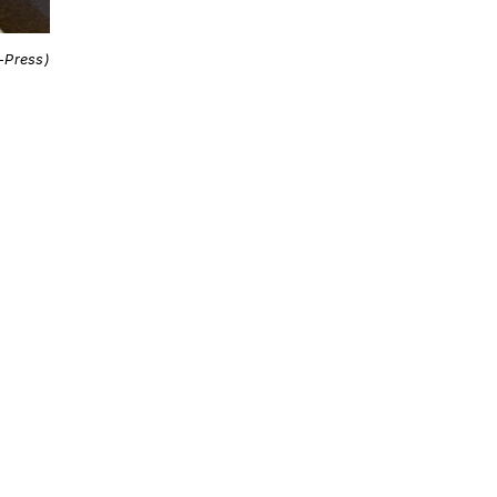
i-Press)