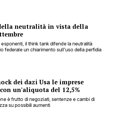
ella neutralità in vista della
ettembre
sponenti, il think tank difende la neutralità
io federale un chiarimento sull'uso della perfidia
ock dei dazi Usa le imprese
 con un'aliquota del 12,5%
ne è frutto di negoziati, sentenze e cambi di
ezza su possibili aumenti