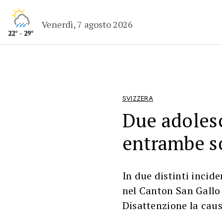
Venerdì, 7 agosto 2026
22° - 29°
SVIZZERA
Due adoles
entrambe s
In due distinti incid
nel Canton San Gallo
Disattenzione la caus