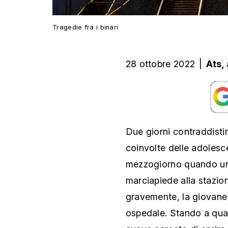
Tragedie fra i binari
28 ottobre 2022
|
Ats,
Due giorni contraddisti
coinvolte delle adolesce
mezzogiorno quando una
marciapiede alla stazion
gravemente, la giovane
ospedale. Stando a quan