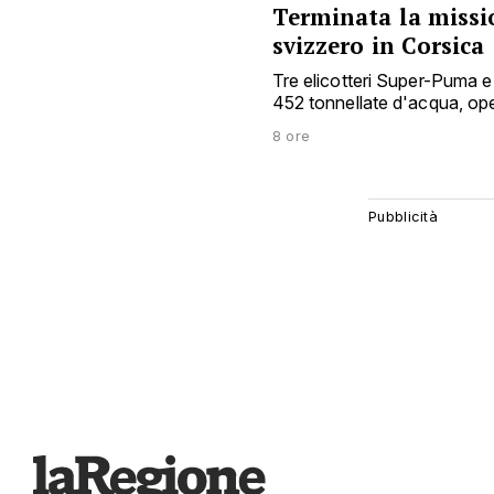
Terminata la missio
svizzero in Corsica
Tre elicotteri Super-Puma e 
452 tonnellate d'acqua, o
8 ore