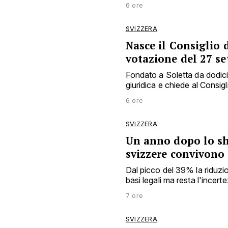
6 ore
SVIZZERA
Nasce il Consiglio d
votazione del 27 s
Fondato a Soletta da dodici e
giuridica e chiede al Consigl
6 ore
SVIZZERA
Un anno dopo lo sh
svizzere convivono
Dal picco del 39% la riduzio
basi legali ma resta l'incert
7 ore
SVIZZERA