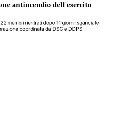
ne antincendio dell'esercito
22 membri rientrati dopo 11 giorni; sganciate
perazione coordinata da DSC e DDPS