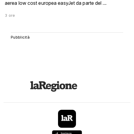
aerea low cost europea easyJet da parte del ...
3 ore