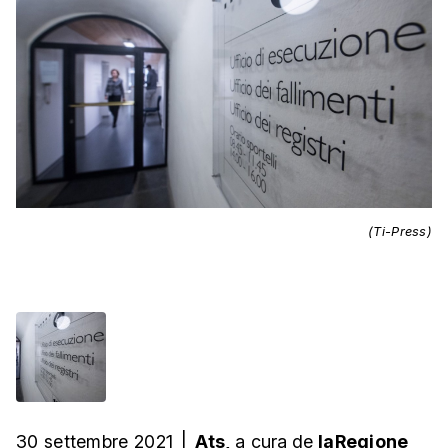
(Ti-Press)
30 settembre 2021
|
Ats,
a cura
de
laRegione