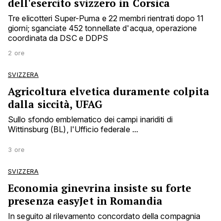
dell'esercito svizzero in Corsica
Tre elicotteri Super-Puma e 22 membri rientrati dopo 11
giorni; sganciate 452 tonnellate d'acqua, operazione
coordinata da DSC e DDPS
2 ore
SVIZZERA
Agricoltura elvetica duramente colpita
dalla siccità, UFAG
Sullo sfondo emblematico dei campi inariditi di
Wittinsburg (BL), l'Ufficio federale ...
3 ore
SVIZZERA
Economia ginevrina insiste su forte
presenza easyJet in Romandia
In seguito al rilevamento concordato della compagnia