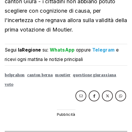
canton Giura - i cittadini non abbiano potuto
scegliere con cognizione di causa, per
l'incertezza che regnava allora sulla validità della
prima votazione di Moutier.
Segui
laRegione
su:
WhatsApp
oppure
Telegram
e
ricevi ogni mattina le notizie principali
belprahon
canton berna
moutier
questione giurassiana
voto