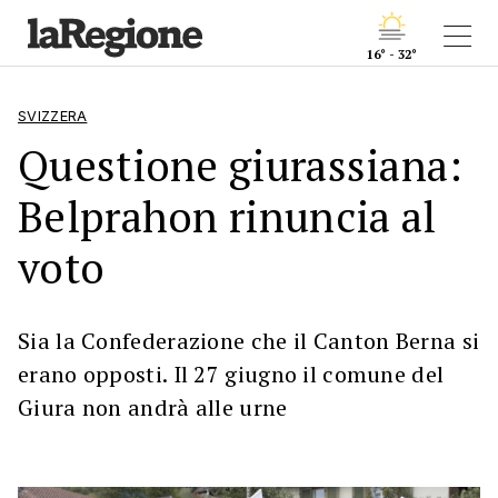
16° - 32°
SVIZZERA
Questione giurassiana:
Belprahon rinuncia al
voto
Sia la Confederazione che il Canton Berna si
erano opposti. Il 27 giugno il comune del
Giura non andrà alle urne