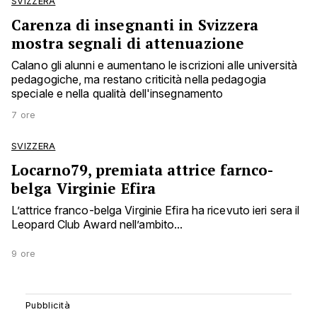
SVIZZERA
Carenza di insegnanti in Svizzera
mostra segnali di attenuazione
Calano gli alunni e aumentano le iscrizioni alle università
pedagogiche, ma restano criticità nella pedagogia
speciale e nella qualità dell'insegnamento
7 ore
SVIZZERA
Locarno79, premiata attrice farnco-
belga Virginie Efira
L’attrice franco-belga Virginie Efira ha ricevuto ieri sera il
Leopard Club Award nell’ambito...
9 ore