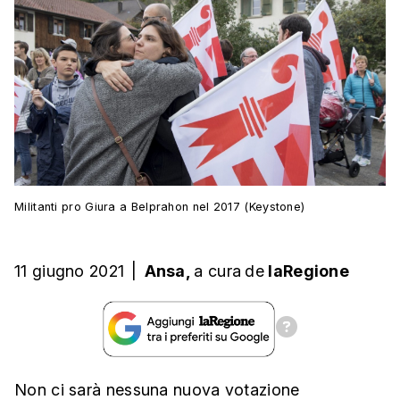
Militanti pro Giura a Belprahon nel 2017 (Keystone)
11 giugno 2021
|
Ansa,
a cura
de
laRegione
Non ci sarà nessuna nuova votazione