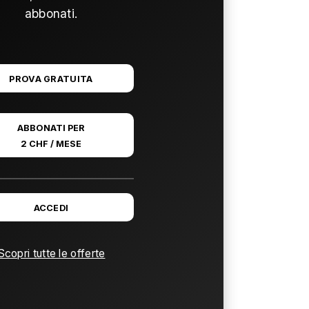
abbonati.
PROVA GRATUITA
ABBONATI PER
2 CHF / MESE
ACCEDI
Scopri tutte le offerte