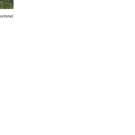
ystone)