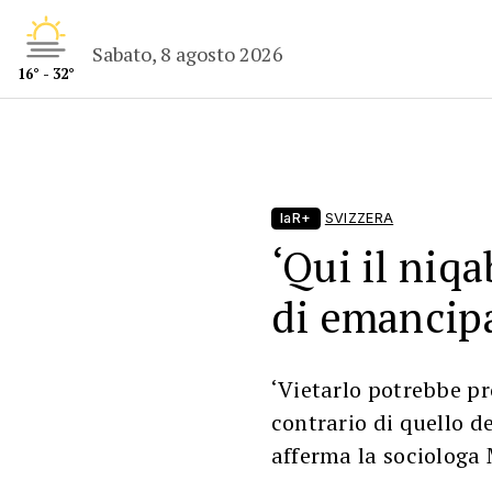
Sabato, 8 agosto 2026
16° - 32°
laR+
SVIZZERA
‘Qui il niq
di emancip
‘Vietarlo potrebbe pr
contrario di quello de
afferma la sociologa