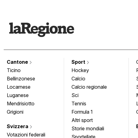
Cantone
Sport
Ticino
Hockey
Bellinzonese
Calcio
Locarnese
Calcio regionale
Luganese
Sci
Mendrisiotto
Tennis
Grigioni
Formula 1
Altri sport
Svizzera
Storie mondiali
Votazioni federali
Sportellate