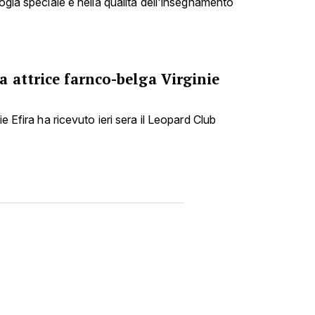
gogia speciale e nella qualità dell'insegnamento
 attrice farnco-belga Virginie
ie Efira ha ricevuto ieri sera il Leopard Club