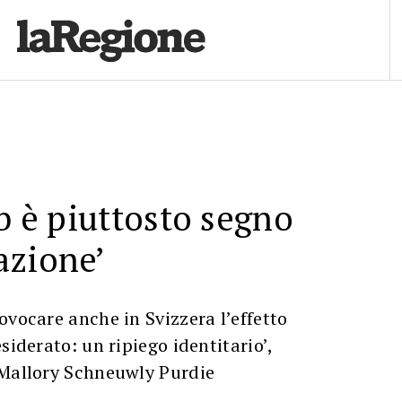
ab è piuttosto segno
azione’
ovocare anche in Svizzera l’effetto
siderato: un ripiego identitario’,
 Mallory Schneuwly Purdie