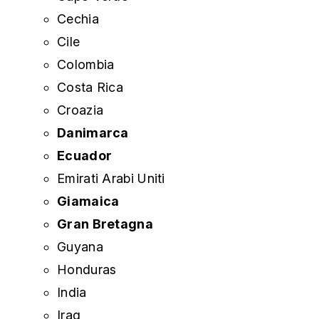
Cechia
Cile
Colombia
Costa Rica
Croazia
Danimarca
Ecuador
Emirati Arabi Uniti
Giamaica
Gran Bretagna
Guyana
Honduras
India
Iraq