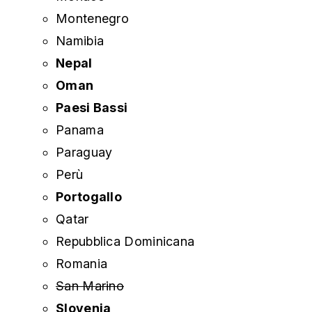
Montenegro
Namibia
Nepal
Oman
Paesi Bassi
Panama
Paraguay
Perù
Portogallo
Qatar
Repubblica Dominicana
Romania
San Marino
Slovenia