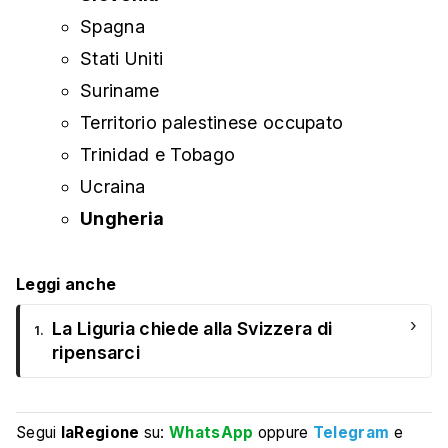
Spagna
Stati Uniti
Suriname
Territorio palestinese occupato
Trinidad e Tobago
Ucraina
Ungheria
Leggi anche
›
La Liguria chiede alla Svizzera di
1.
ripensarci
Segui
laRegione
su:
WhatsApp
oppure
Telegram
e