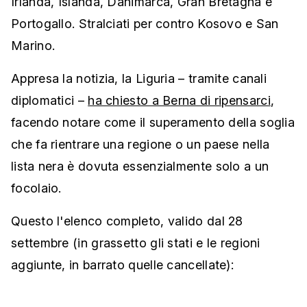
Irlanda, Islanda, Danimarca, Gran Bretagna e
Portogallo. Stralciati per contro Kosovo e San
Marino.
Appresa la notizia, la Liguria – tramite canali
diplomatici –
ha chiesto a Berna di ripensarci
,
facendo notare come il superamento della soglia
che fa rientrare una regione o un paese nella
lista nera è dovuta essenzialmente solo a un
focolaio.
Questo l'elenco completo, valido dal 28
settembre (in grassetto gli stati e le regioni
aggiunte, in barrato quelle cancellate):