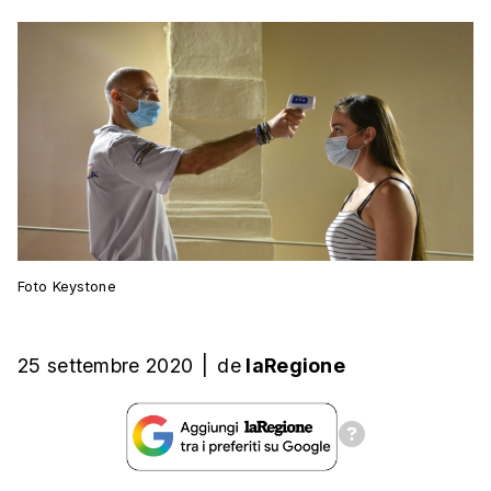
Foto Keystone
25 settembre 2020
|
de
laRegione