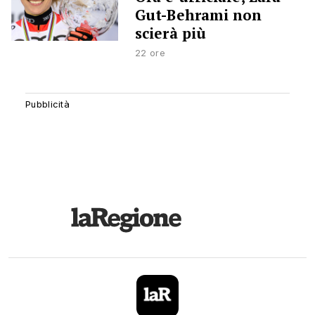
Gut-Behrami non
scierà più
22 ore