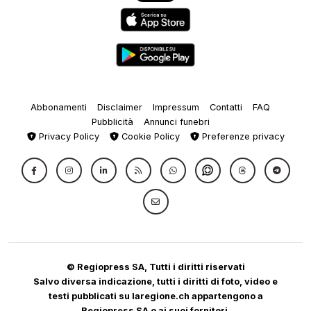
Abbonamenti
Disclaimer
Impressum
Contatti
FAQ
Pubblicità
Annunci funebri
Privacy Policy
Cookie Policy
Preferenze privacy
© Regiopress SA, Tutti i diritti riservati
Salvo diversa indicazione, tutti i diritti di foto, video e
testi pubblicati su laregione.ch appartengono a
Regiopress SA o ai suoi fornitori.