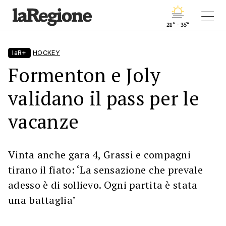
21° - 35°
laR+
HOCKEY
Formenton e Joly
validano il pass per le
vacanze
Vinta anche gara 4, Grassi e compagni
tirano il fiato: ‘La sensazione che prevale
adesso è di sollievo. Ogni partita è stata
una battaglia’