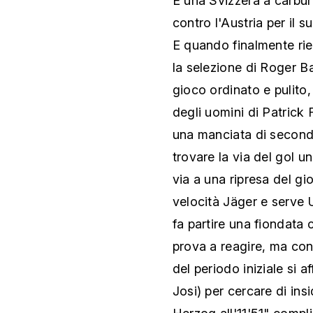
È una Svizzera a carbur
contro l'Austria per il
E quando finalmente rie
la selezione di Roger B
gioco ordinato e pulito, 
degli uomini di Patrick 
una manciata di secondi
trovare la via del gol u
via a una ripresa del gi
velocità Jäger e serve 
fa partire una fiondata
prova a reagire, ma con
del periodo iniziale si af
Josi) per cercare di ins