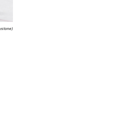
ystone)