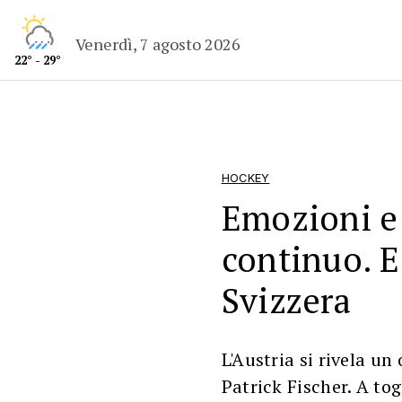
Venerdì, 7 agosto 2026
22° - 29°
HOCKEY
Emozioni e 
continuo. E 
Svizzera
L'Austria si rivela un
Patrick Fischer. A tog