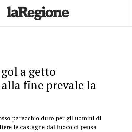
gol a getto
alla fine prevale la
 osso parecchio duro per gli uomini di
liere le castagne dal fuoco ci pensa