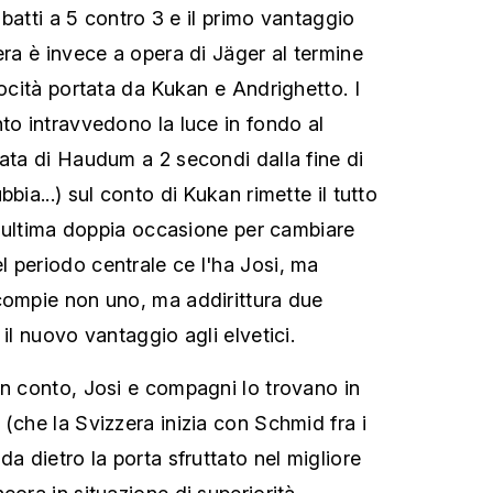
ribatti a 5 contro 3 e il primo vantaggio
era è invece a opera di Jäger al termine
locità portata da Kukan e Andrighetto. I
nto intravvedono la luce in fondo al
sata di Haudum a 2 secondi dalla fine di
bia...) sul conto di Kukan rimette il tutto
 L'ultima doppia occasione per cambiare
 periodo centrale ce l'ha Josi, ma
compie non uno, ma addirittura due
 il nuovo vantaggio agli elvetici.
on conto, Josi e compagni lo trovano in
(che la Svizzera inizia con Schmid fra i
da dietro la porta sfruttato nel migliore