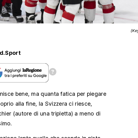
(Ke
d.Sport
inisce bene, ma quanta fatica per piegare
roprio alla fine, la Svizzera ci riesce,
chier (autore di una tripletta) a meno di
simo.