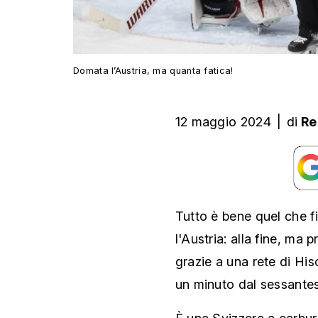
Domata l’Austria, ma quanta fatica!
12 maggio 2024
|
di
Re
Tutto è bene quel che f
l'Austria: alla fine, ma p
grazie a una rete di His
un minuto dal sessante