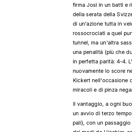
firma Josi in un batti e 
della serata della Svizz
di un'azione tutta in ve
rossocrociati a quel pu
tunnel, ma un'altra sas
una penalità (più che dub
in perfetta parità: 4-4.
nuovamente lo score nel
Kickert nell'occasione 
miracoli e di pinza nega
Il vantaggio, a ogni bu
un avvio di terzo tempo 
pali), con un passaggio 