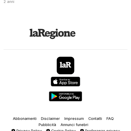
2 anni
Abbonamenti
Disclaimer
Impressum
Contatti
FAQ
Pubblicità
Annunci funebri
Privacy Policy
Cookie Policy
Preferenze privacy