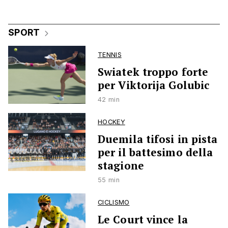
SPORT
TENNIS
Swiatek troppo forte
per Viktorija Golubic
42 min
HOCKEY
Duemila tifosi in pista
per il battesimo della
stagione
55 min
CICLISMO
Le Court vince la