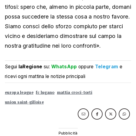
tifosi: spero che, almeno in piccola parte, domani
possa succedere la stessa cosa a nostro favore.
Siamo consci dello sforzo compiuto per starci
vicino e desideriamo dimostrare sul campo la
nostra gratitudine nei loro confronti».
Segui
laRegione
su:
WhatsApp
oppure
Telegram
e
ricevi ogni mattina le notizie principali
europa league
fc lugano
mattia croci-torti
union saint-gilloise