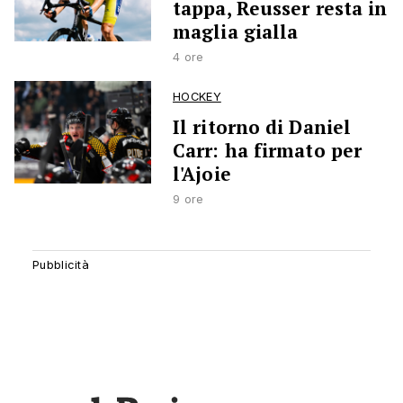
tappa, Reusser resta in
maglia gialla
4 ore
HOCKEY
Il ritorno di Daniel
Carr: ha firmato per
l'Ajoie
9 ore