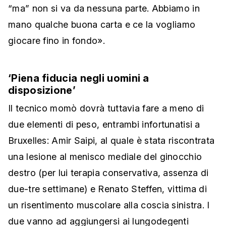
“ma” non si va da nessuna parte. Abbiamo in
mano qualche buona carta e ce la vogliamo
giocare fino in fondo».
‘Piena fiducia negli uomini a
disposizione’
Il tecnico momò dovrà tuttavia fare a meno di
due elementi di peso, entrambi infortunatisi a
Bruxelles: Amir Saipi, al quale è stata riscontrata
una lesione al menisco mediale del ginocchio
destro (per lui terapia conservativa, assenza di
due-tre settimane) e Renato Steffen, vittima di
un risentimento muscolare alla coscia sinistra. I
due vanno ad aggiungersi ai lungodegenti