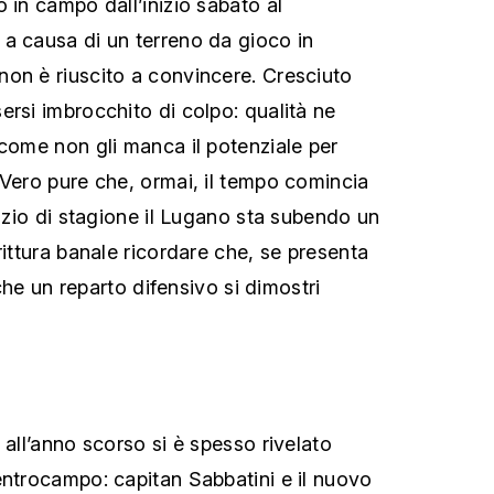
 in campo dall’inizio sabato al
a causa di un terreno da gioco in
on è riuscito a convincere. Cresciuto
ersi imbrocchito di colpo: qualità ne
 come non gli manca il potenziale per
 Vero pure che, ormai, il tempo comincia
nizio di stagione il Lugano sta subendo un
rittura banale ricordare che, se presenta
e che un reparto difensivo si dimostri
 all’anno scorso si è spesso rivelato
entrocampo: capitan Sabbatini e il nuovo