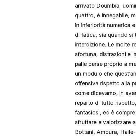
arrivato Doumbia, uomini
quattro, è innegabile, m
in inferiorità numerica e
di fatica, sia quando si t
interdizione. Le molte r
sfortuna, distrazioni e i
palle perse proprio a 
un modulo che quest’an
offensiva rispetto alla 
come dicevamo, in avant
reparto di tutto rispetto
fantasiosi, ed è compre
sfruttare e valorizzare
Bottani, Amoura, Haile-