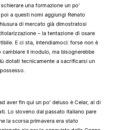
i schierare una formazione un po’
e poi a questi nomi aggiungi Renato
chiusura di mercato già dimostratosi
titolarizzazione – la tentazione di osare
tibile. E ci sta, intendiamoci: forse non è
o cambiare il modulo, ma bisognerebbe
iù dotati tecnicamente a sacrificarsi un
n possesso.
 ad aver fin qui un po’ deluso è Celar, al di
zati. Lo sloveno dal passato italiano pare
he la scorsa primavera era stato