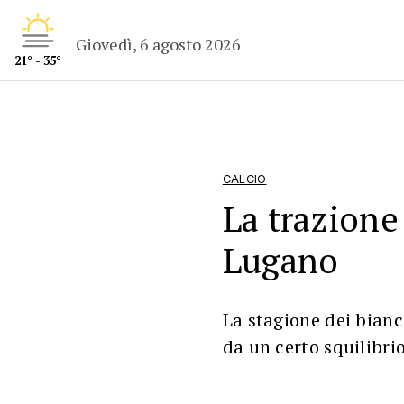
Giovedì, 6 agosto 2026
21° - 35°
CALCIO
La trazione
Lugano
La stagione dei bianc
da un certo squilibrio