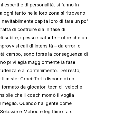
 esperti e di personalità, si fanno in
a ogni tanto nella loro zona si ritrovano
 inevitabilmente capita loro di fare un po’
ratta di costruire sia in fase di
eti subite, spesso scaturite – oltre che da
mprovvisi cali di intensità – da errori o
metà campo, sono forse la conseguenza di
no privilegia maggiormente la fase
prudenza e al contenimento. Del resto,
i mister Croci-Torti dispone di un
, formato da giocatori tecnici, veloci e
nsibile che il coach momò li voglia
 al meglio. Quando hai gente come
Selassie e Mahou è legittimo farsi