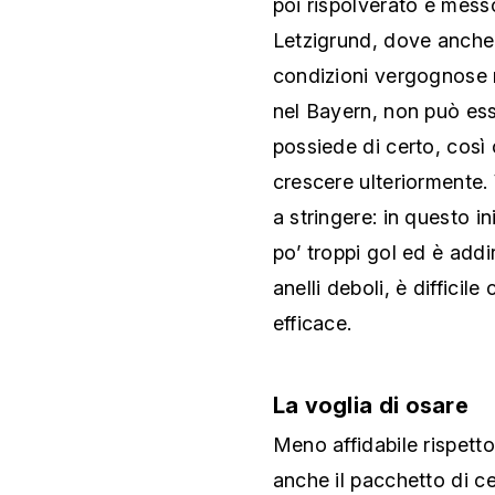
poi rispolverato e messo
Letzigrund, dove anche 
condizioni vergognose n
nel Bayern, non può ess
possiede di certo, così
crescere ulteriormente.
a stringere: in questo i
po’ troppi gol ed è addi
anelli deboli, è difficil
efficace.
La voglia di osare
Meno affidabile rispetto
anche il pacchetto di c