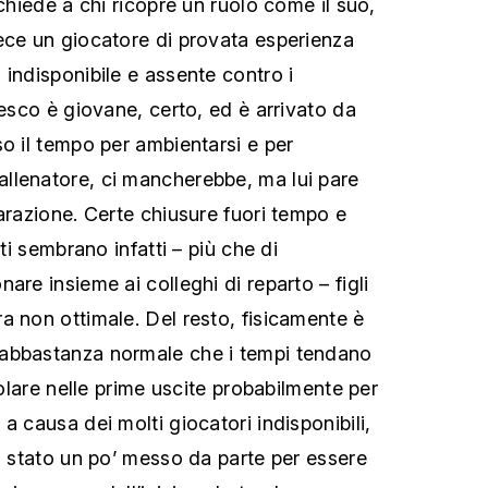
ichiede a chi ricopre un ruolo come il suo,
ece un giocatore di provata esperienza
 indisponibile e assente contro i
desco è giovane, certo, ed è arrivato da
so il tempo per ambientarsi e per
llenatore, ci mancherebbe, ma lui pare
arazione. Certe chiusure fuori tempo e
ati sembrano infatti – più che di
are insieme ai colleghi di reparto – figli
a non ottimale. Del resto, fisicamente è
abbastanza normale che i tempi tendano
itolare nelle prime uscite probabilmente per
a causa dei molti giocatori indisponibili,
to stato un po’ messo da parte per essere