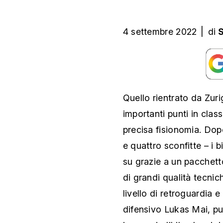
4 settembre 2022
|
di
S
Quello rientrato da Zuri
importanti punti in clas
precisa fisionomia. Dop
e quattro sconfitte – i b
su grazie a un pacchett
di grandi qualità tecni
livello di retroguardia e
difensivo Lukas Mai, pu