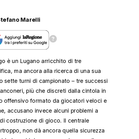
tefano Marelli
go è un Lugano arricchito di tre
sifica, ma ancora alla ricerca di una sua
o sette turni di campionato – tre successi
ianconeri, più che discreti dalla cintola in
o offensivo formato da giocatori veloci e
che, accusano invece alcuni problemi a
 di costruzione di gioco. Il centrale
rtroppo, non dà ancora quella sicurezza