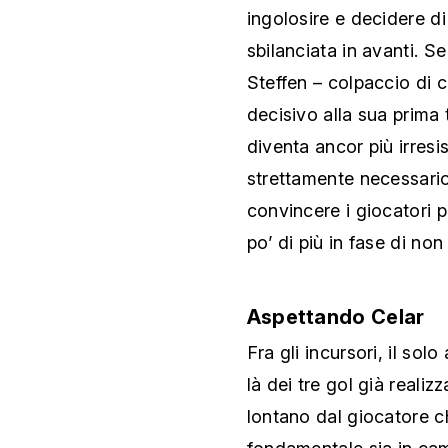
ingolosire e decidere d
sbilanciata in avanti. S
Steffen – colpaccio di 
decisivo alla sua prima 
diventa ancor più irresis
strettamente necessari
convincere i giocatori p
po’ di più in fase di no
Aspettando Celar
Fra gli incursori, il solo
là dei tre gol già realiz
lontano dal giocatore c