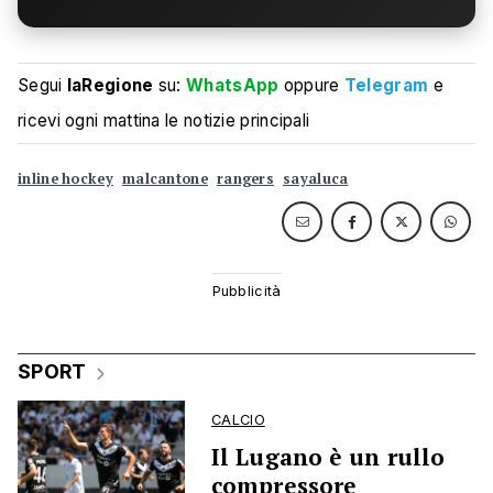
Segui
laRegione
su:
WhatsApp
oppure
Telegram
e
ricevi ogni mattina le notizie principali
inline hockey
malcantone
rangers
sayaluca
SPORT
CALCIO
Il Lugano è un rullo
compressore