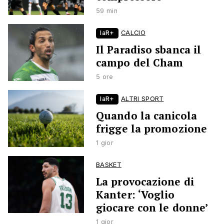
59 min
laR+
CALCIO
Il Paradiso sbanca il
campo del Cham
5 ore
laR+
ALTRI SPORT
Quando la canicola
frigge la promozione
1 gior
BASKET
La provocazione di
Kanter: ‘Voglio
giocare con le donne’
1 gior