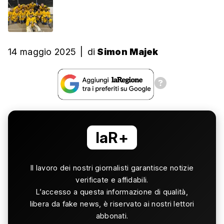
14 maggio 2025
|
di
Simon Majek
laR+
Il lavoro dei nostri giornalisti garantisce notizie
verificate e affidabili.
L’accesso a questa informazione di qualità,
libera da fake news, è riservato ai nostri lettori
abbonati.