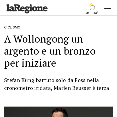
23° - 32°
CICLISMO
A Wollongong un
argento e un bronzo
per iniziare
Stefan Küng battuto solo da Foss nella
cronometro iridata, Marlen Reusser è terza