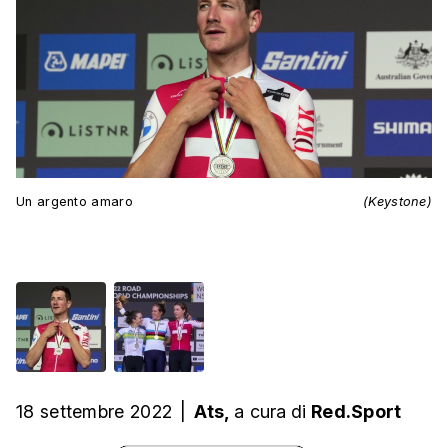
Un argento amaro
(Keystone)
18 settembre 2022
|
Ats,
a cura
di
Red.Sport