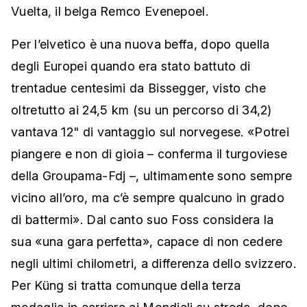
Vuelta, il belga Remco Evenepoel.
Per l’elvetico è una nuova beffa, dopo quella
degli Europei quando era stato battuto di
trentadue centesimi da Bissegger, visto che
oltretutto ai 24,5 km (su un percorso di 34,2)
vantava 12" di vantaggio sul norvegese. «Potrei
piangere e non di gioia – conferma il turgoviese
della Groupama-Fdj –, ultimamente sono sempre
vicino all’oro, ma c’è sempre qualcuno in grado
di battermi». Dal canto suo Foss considera la
sua «una gara perfetta», capace di non cedere
negli ultimi chilometri, a differenza dello svizzero.
Per Küng si tratta comunque della terza