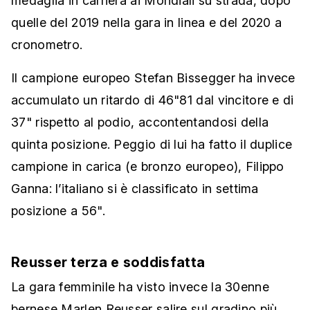
medaglia in carriera ai Mondiali su strada, dopo
quelle del 2019 nella gara in linea e del 2020 a
cronometro.
Il campione europeo Stefan Bissegger ha invece
accumulato un ritardo di 46"81 dal vincitore e di
37" rispetto al podio, accontentandosi della
quinta posizione. Peggio di lui ha fatto il duplice
campione in carica (e bronzo europeo), Filippo
Ganna: l’italiano si è classificato in settima
posizione a 56".
Reusser terza e soddisfatta
La gara femminile ha visto invece la 30enne
bernese Marlen Reusser salire sul gradino più