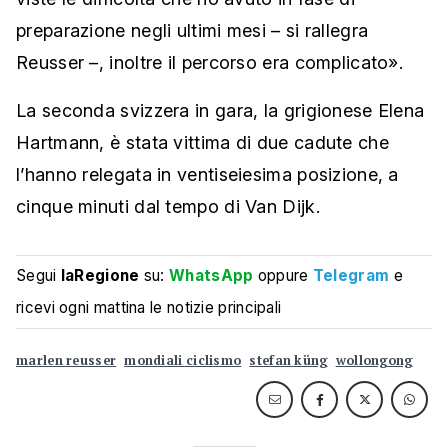
preparazione negli ultimi mesi – si rallegra
Reusser –, inoltre il percorso era complicato».
La seconda svizzera in gara, la grigionese Elena
Hartmann, è stata vittima di due cadute che
l’hanno relegata in ventiseiesima posizione, a
cinque minuti dal tempo di Van Dijk.
Segui
laRegione
su:
WhatsApp
oppure
Telegram
e
ricevi ogni mattina le notizie principali
marlen reusser
mondiali ciclismo
stefan küng
wollongong