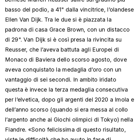
basso del podio, a 41" dalla vincitrice, l’olandese
Ellen Van Dijk. Tra le due si è piazzata la
padrona di casa Grace Brown, con un distacco
di 29". Van Dijk si è così presa la rivincita su
Reusser, che l’aveva battuta agli Europei di
Monaco di Baviera dello scorso agosto, dove
aveva conquistato la medaglia d’oro con un
vantaggio di sei secondi. In ambito iridato
questa è invece la terza medaglia consecutiva
per l’elvetica, dopo gli argenti del 2020 a Imola e
dell’anno scorso (quando si era messa al collo
l’argento anche ai Giochi olimpici di Tokyo) nella
Fiandre. «Sono felicissima di questo risultato,
viste le difficoltà che ho avuto in fase di