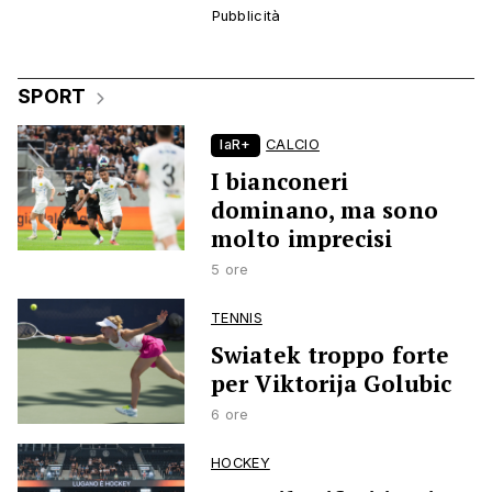
SPORT
laR+
CALCIO
I bianconeri
dominano, ma sono
molto imprecisi
5 ore
TENNIS
Swiatek troppo forte
per Viktorija Golubic
6 ore
HOCKEY