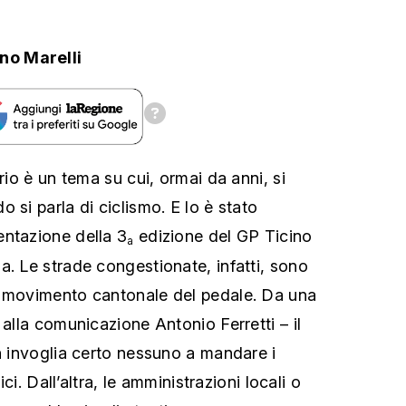
no Marelli
ario è un tema su cui, ormai da anni, si
 si parla di ciclismo. E lo è stato
entazione della 3
edizione del GP Ticino
a
a. Le strade congestionate, infatti, sono
l movimento cantonale del pedale. Da una
 alla comunicazione Antonio Ferretti – il
on invoglia certo nessuno a mandare i
bici. Dall’altra, le amministrazioni locali o