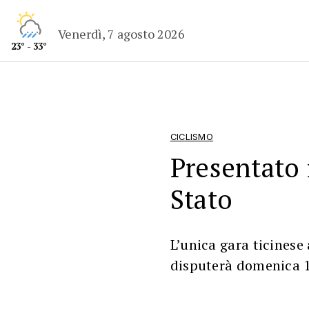
Venerdì, 7 agosto 2026
23° - 33°
CICLISMO
Presentato 
Stato
L’unica gara ticinese 
disputerà domenica 1