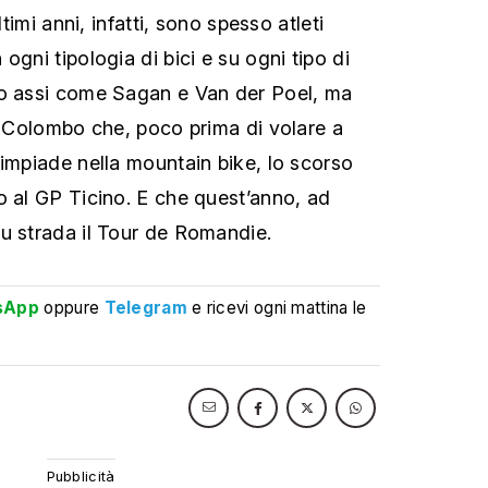
ltimi anni, infatti, sono spesso atleti
ogni tipologia di bici e su ogni tipo di
no assi come Sagan e Van der Poel, ma
po Colombo che, poco prima di volare a
limpiade nella mountain bike, lo scorso
o al GP Ticino. E che quest’anno, ad
u strada il Tour de Romandie.
sApp
oppure
Telegram
e ricevi ogni mattina le