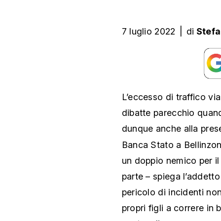
7 luglio 2022
|
di
Stefa
L’eccesso di traffico vi
dibatte parecchio quando
dunque anche alla pres
Banca Stato a Bellinzon
un doppio nemico per i
parte – spiega l’addetto
pericolo di incidenti n
propri figli a correre in 