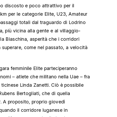
po discosto e poco attrattivo per il
 km per le categorie Elite, U23, Amateur
passaggi totali dal traguardo di Lodrino
, più vicina alla gente e al villaggio-
 la Biaschina, asperità che i corridori
 superare, come nel passato, a velocità
gara femminile Elite parteciperanno
nomi – atlete che militano nella Uae – fra
 ticinese Linda Zanetti. Ciò è possibile
 Rubens Bertogliati, che di quella
. A proposito, proprio giovedì
quando il corridore luganese in