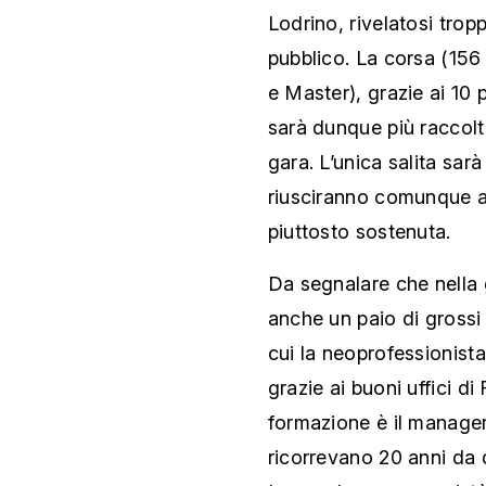
Lodrino, rivelatosi trop
pubblico. La corsa (156
e Master), grazie ai 10 
sarà dunque più raccolta
gara. L’unica salita sarà
riusciranno comunque a
piuttosto sostenuta.
Da segnalare che nella 
anche un paio di grossi 
cui la neoprofessionista
grazie ai buoni uffici di
formazione è il manager
ricorrevano 20 anni da 