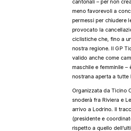
cantonali – per non cre
meno favorevoli a conce
permessi per chiudere l
provocato la cancellazio
ciclistiche che, fino a u
nostra regione. Il GP Ti
valido anche come camp
maschile e femminile – 
nostrana aperta a tutte 
Organizzata da Ticino C
snoderà fra Riviera e L
arrivo a Lodrino. Il tra
(presidente e coordinat
rispetto a quello dell’ul