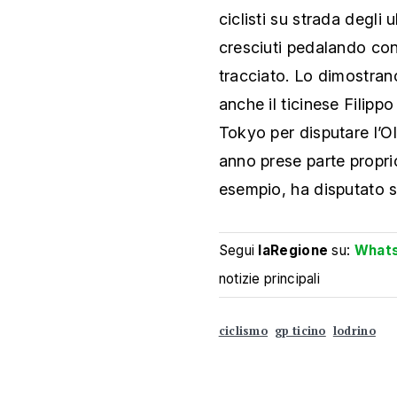
ciclisti su strada degli u
cresciuti pedalando con 
tracciato. Lo dimostra
anche il ticinese Filip
Tokyo per disputare l’O
anno prese parte propri
esempio, ha disputato s
Segui
laRegione
su:
What
notizie principali
ciclismo
gp ticino
lodrino