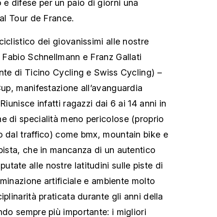
 difese per un paio di giorni una
 al Tour de France.
iclistico dei giovanissimi alle nostre
e Fabio Schnellmann e Franz Gallati
nte di Ticino Cycling e Swiss Cycling) –
 Cup, manifestazione all’avanguardia
Riunisce infatti ragazzi dai 6 ai 14 anni in
e di specialità meno pericolose (proprio
o dal traffico) come bmx, mountain bike e
 pista, che in mancanza di un autentico
ate alle nostre latitudini sulle piste di
luminazione artificiale e ambiente molto
plinarità praticata durante gli anni della
ndo sempre più importante: i migliori