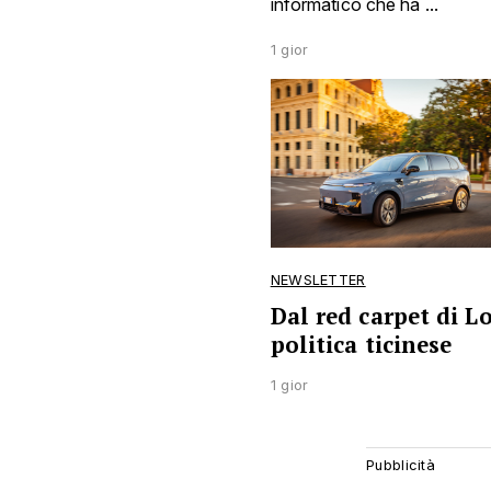
informatico che ha ...
1 gior
NEWSLETTER
Dal red carpet di L
politica ticinese
1 gior