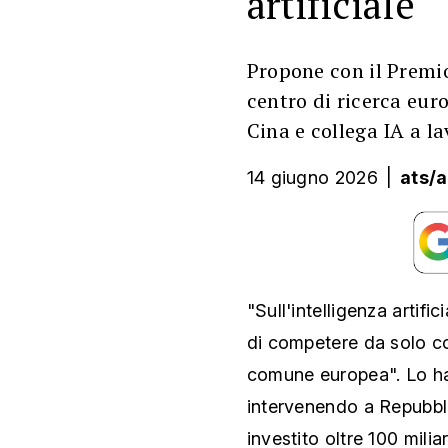
artificiale
Propone con il Premi
centro di ricerca eur
Cina e collega IA a la
14 giugno 2026
|
ats/
"Sull'intelligenza arti
di competere da solo co
comune europea". Lo ha 
intervenendo a Repubbli
investito oltre 100 mil