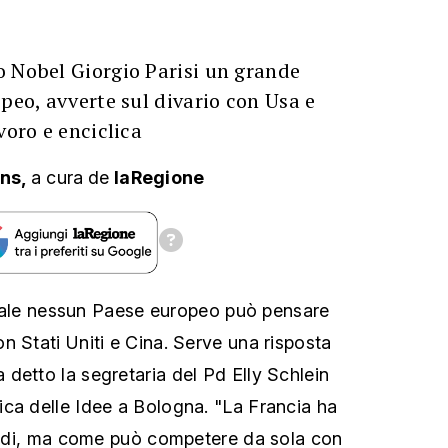
o Nobel Giorgio Parisi un grande
opeo, avverte sul divario con Usa e
voro e enciclica
ans,
a cura
de
laRegione
ficiale nessun Paese europeo può pensare
n Stati Uniti e Cina. Serve una risposta
detto la segretaria del Pd Elly Schlein
ca delle Idee a Bologna. "La Francia ha
iardi, ma come può competere da sola con