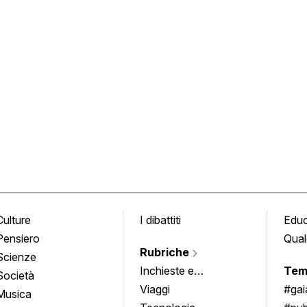
Culture
I dibattiti
Edu
Pensiero
Qual
Rubriche
Scienze
Inchieste e
Tem
Società
approfondimenti
Viaggi
#ga
Musica