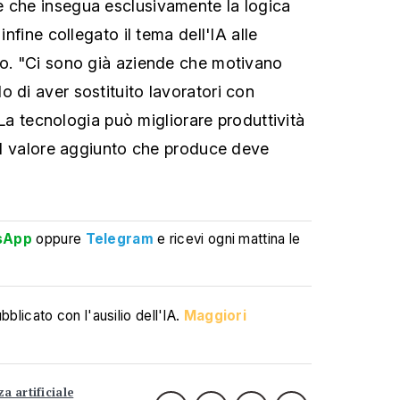
e che insegua esclusivamente la logica
 infine collegato il tema dell'IA alle
ro. "Ci sono già aziende che motivano
 di aver sostituito lavoratori con
e. La tecnologia può migliorare produttività
 il valore aggiunto che produce deve
sApp
oppure
Telegram
e ricevi ogni mattina le
blicato con l'ausilio dell'IA.
Maggiori
za artificiale