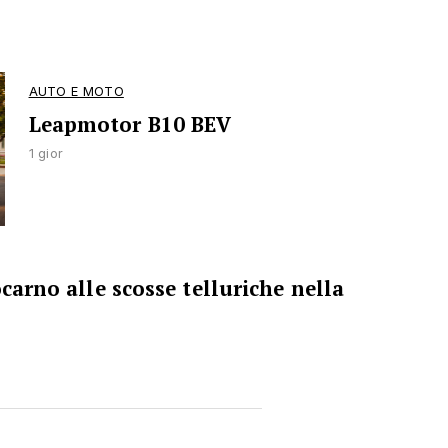
AUTO E MOTO
Leapmotor B10 BEV
1 gior
ocarno alle scosse telluriche nella