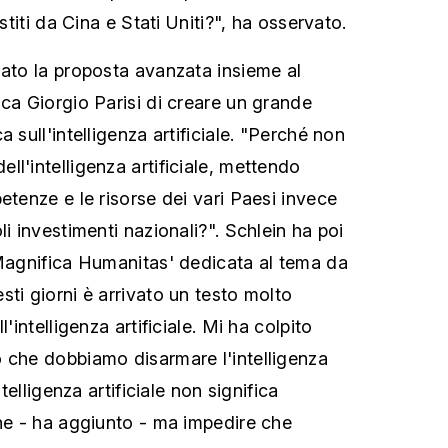
estiti da Cina e Stati Uniti?", ha osservato.
iato la proposta avanzata insieme al
ica Giorgio Parisi di creare un grande
 sull'intelligenza artificiale. "Perché non
l'intelligenza artificiale, mettendo
etenze e le risorse dei vari Paesi invece
li investimenti nazionali?". Schlein ha poi
'Magnifica Humanitas' dedicata al tema da
ti giorni è arrivato un testo molto
l'intelligenza artificiale. Mi ha colpito
 che dobbiamo disarmare l'intelligenza
ntelligenza artificiale non significa
one - ha aggiunto - ma impedire che