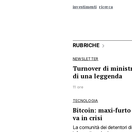
investimenti
ricerca
RUBRICHE
NEWSLETTER
Turnover di ministri
di una leggenda
11 ore
TECNOLOGIA
Bitcoin: maxi-furto
va in crisi
La comunità dei detentori di