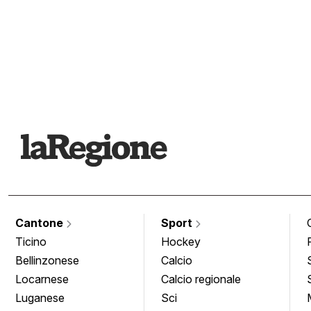
Cantone
Sport
Ticino
Hockey
Bellinzonese
Calcio
Locarnese
Calcio regionale
Luganese
Sci