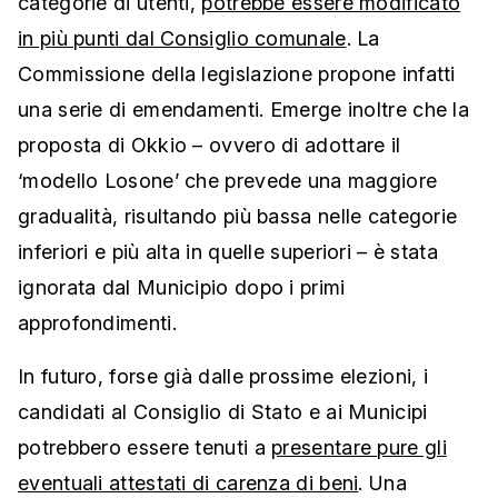
categorie di utenti,
potrebbe essere modificato
in più punti dal Consiglio comunale
. La
Commissione della legislazione propone infatti
una serie di emendamenti. Emerge inoltre che la
proposta di Okkio – ovvero di adottare il
‘modello Losone’ che prevede una maggiore
gradualità, risultando più bassa nelle categorie
inferiori e più alta in quelle superiori – è stata
ignorata dal Municipio dopo i primi
approfondimenti.
In futuro, forse già dalle prossime elezioni, i
candidati al Consiglio di Stato e ai Municipi
potrebbero essere tenuti a
presentare pure gli
eventuali attestati di carenza di beni
. Una