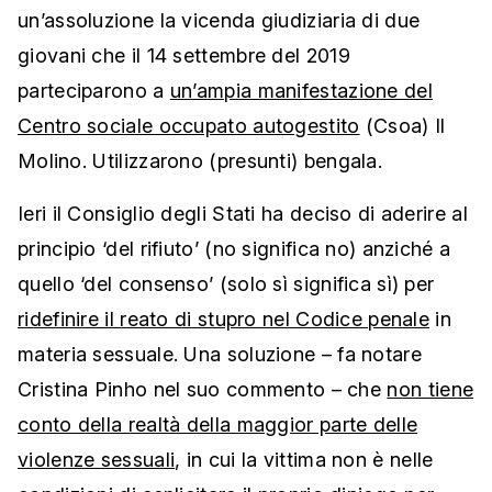
un’assoluzione la vicenda giudiziaria di due
giovani che il 14 settembre del 2019
parteciparono a
un’ampia manifestazione del
Centro sociale occupato autogestito
(Csoa) Il
Molino. Utilizzarono (presunti) bengala.
Ieri il Consiglio degli Stati ha deciso di aderire al
principio ‘del rifiuto’ (no significa no) anziché a
quello ‘del consenso’ (solo sì significa sì) per
ridefinire il reato di stupro nel Codice penale
in
materia sessuale. Una soluzione – fa notare
Cristina Pinho nel suo commento – che
non tiene
conto della realtà della maggior parte delle
violenze sessuali
, in cui la vittima non è nelle