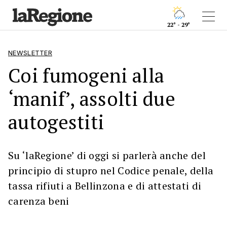
22° - 29°
NEWSLETTER
Coi fumogeni alla
‘manif’, assolti due
autogestiti
Su ‘laRegione’ di oggi si parlerà anche del
principio di stupro nel Codice penale, della
tassa rifiuti a Bellinzona e di attestati di
carenza beni