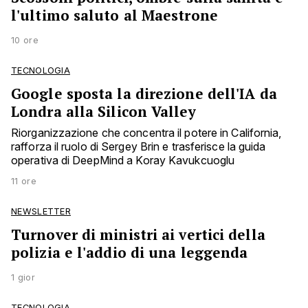
l'ultimo saluto al Maestrone
10 ore
TECNOLOGIA
Google sposta la direzione dell'IA da
Londra alla Silicon Valley
Riorganizzazione che concentra il potere in California,
rafforza il ruolo di Sergey Brin e trasferisce la guida
operativa di DeepMind a Koray Kavukcuoglu
11 ore
NEWSLETTER
Turnover di ministri ai vertici della
polizia e l'addio di una leggenda
1 gior
TECNOLOGIA