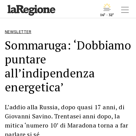
16° - 32°
NEWSLETTER
Sommaruga: ‘Dobbiamo
puntare
all’indipendenza
energetica’
L’addio alla Russia, dopo quasi 17 anni, di
Giovanni Savino. Trentasei anni dopo, la
mitica ‘numero 10’ di Maradona torna a far
parlare si sé