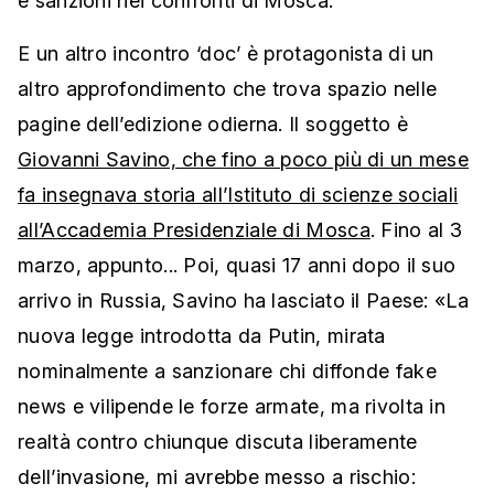
e sanzioni nei confronti di Mosca.
E un altro incontro ‘doc’ è protagonista di un
altro approfondimento che trova spazio nelle
pagine dell’edizione odierna. Il soggetto è
Giovanni Savino, che fino a poco più di un mese
fa insegnava storia all’Istituto di scienze sociali
all’Accademia Presidenziale di Mosca
. Fino al 3
marzo, appunto... Poi, quasi 17 anni dopo il suo
arrivo in Russia, Savino ha lasciato il Paese: «La
nuova legge introdotta da Putin, mirata
nominalmente a sanzionare chi diffonde fake
news e vilipende le forze armate, ma rivolta in
realtà contro chiunque discuta liberamente
dell’invasione, mi avrebbe messo a rischio: