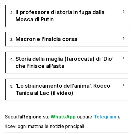
›
Il professore di storia in fuga dalla
2.
Mosca di Putin
›
Macron e l’insidia corsa
3.
›
Storia della maglia (taroccata) di ‘Dio’
4.
che finisce all’asta
›
‘Lo sbiancamento dell’anima’, Rocco
5.
Tanica al Lac (il video)
Segui
laRegione
su:
WhatsApp
oppure
Telegram
e
ricevi ogni mattina le notizie principali