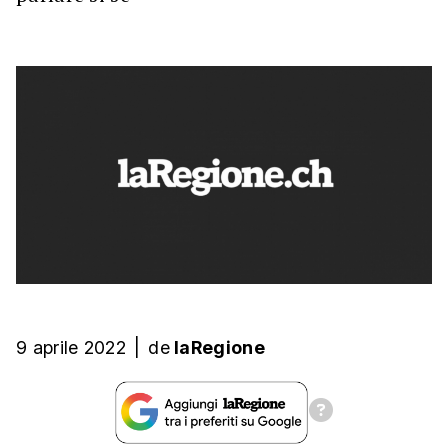
9 aprile 2022
|
de
laRegione