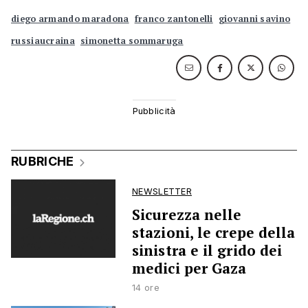
diego armando maradona
franco zantonelli
giovanni savino
russiaucraina
simonetta sommaruga
RUBRICHE
NEWSLETTER
Sicurezza nelle
stazioni, le crepe della
sinistra e il grido dei
medici per Gaza
14 ore