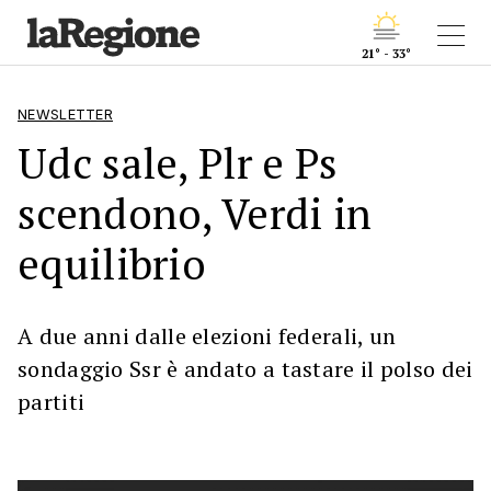
21° - 33°
NEWSLETTER
Udc sale, Plr e Ps
scendono, Verdi in
equilibrio
A due anni dalle elezioni federali, un
sondaggio Ssr è andato a tastare il polso dei
partiti