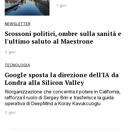
1 gior
NEWSLETTER
Scossoni politici, ombre sulla sanità e
l'ultimo saluto al Maestrone
2 gior
TECNOLOGIA
Google sposta la direzione dell'IA da
Londra alla Silicon Valley
Riorganizzazione che concentra il potere in California,
rafforza il ruolo di Sergey Brin e trasferisce la guida
operativa di DeepMind a Koray Kavukcuoglu
2 gior