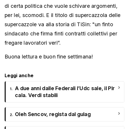
di certa politica che vuole schivare argomenti,
per lei, scomodi. E il titolo di supercazzola delle
supercazzole va alla storia di TiSin: "un finto
sindacato che firma finti contratti collettivi per
fregare lavoratori veri”.
Buona lettura e buon fine settimana!
Leggi anche
›
A due anni dalle Federali l’Udc sale, il Plr
1.
cala. Verdi stabili
›
Oleh Sencov, regista dal gulag
2.