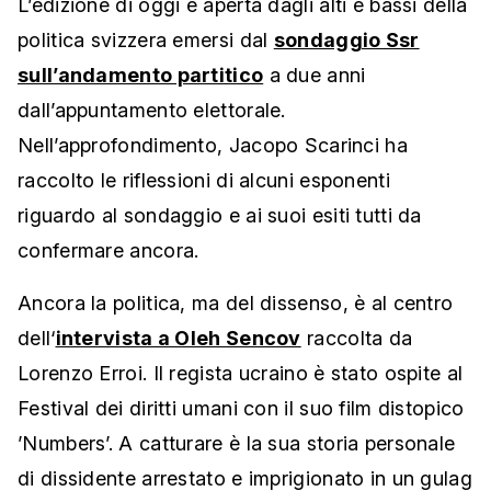
L’edizione di oggi è aperta dagli alti e bassi della
politica svizzera emersi dal
sondaggio Ssr
sull’andamento partitico
a due anni
dall’appuntamento elettorale.
Nell’approfondimento, Jacopo Scarinci ha
raccolto le riflessioni di alcuni esponenti
riguardo al sondaggio e ai suoi esiti tutti da
confermare ancora.
Ancora la politica, ma del dissenso, è al centro
dell‘
intervista a Oleh Sencov
raccolta da
Lorenzo Erroi. Il regista ucraino è stato ospite al
Festival dei diritti umani con il suo film distopico
’Numbers’. A catturare è la sua storia personale
di dissidente arrestato e imprigionato in un gulag