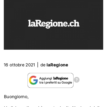
16 ottobre 2021
|
de
laRegione
Buongiorno,