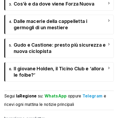
›
Cos’è e da dove viene Forza Nuova
3.
›
Dalle macerie della cappelletta i
4.
germogli di un mestiere
›
Gudo e Castione: presto più sicurezza e
5.
nuova ciclopista
›
Il giovane Holden, il Ticino Club e ‘allora
6.
le foibe?’
Segui
laRegione
su:
WhatsApp
oppure
Telegram
e
ricevi ogni mattina le notizie principali