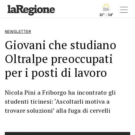
21° - 34°
NEWSLETTER
Giovani che studiano
Oltralpe preoccupati
per i posti di lavoro
Nicola Pini a Friborgo ha incontrato gli
studenti ticinesi: ‘Ascoltarli motiva a
trovare soluzioni’ alla fuga di cervelli