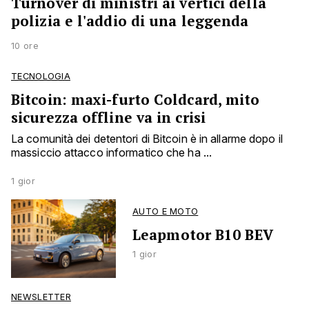
Turnover di ministri ai vertici della
polizia e l'addio di una leggenda
10 ore
TECNOLOGIA
Bitcoin: maxi-furto Coldcard, mito
sicurezza offline va in crisi
La comunità dei detentori di Bitcoin è in allarme dopo il
massiccio attacco informatico che ha ...
1 gior
AUTO E MOTO
Leapmotor B10 BEV
1 gior
NEWSLETTER