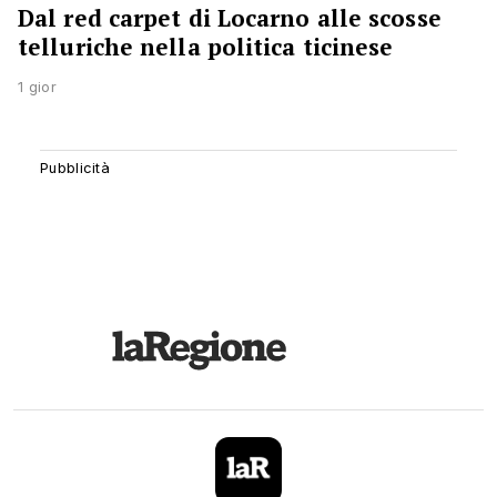
Dal red carpet di Locarno alle scosse
telluriche nella politica ticinese
1 gior