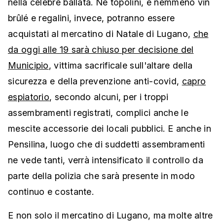
nella celebre ballata. Né topolini, e nemmeno vin
brûlé e regalini, invece, potranno essere
acquistati al mercatino di Natale di Lugano,
che
da oggi alle 19 sarà chiuso per decisione del
Municipio
, vittima sacrificale sull'altare della
sicurezza e della prevenzione anti-covid,
capro
espiatorio
, secondo alcuni, per i troppi
assembramenti registrati, complici anche le
mescite accessorie dei locali pubblici. E anche in
Pensilina, luogo che di suddetti assembramenti
ne vede tanti, verrà intensificato il controllo da
parte della polizia che sarà presente in modo
continuo e costante.
E non solo il mercatino di Lugano, ma molte altre