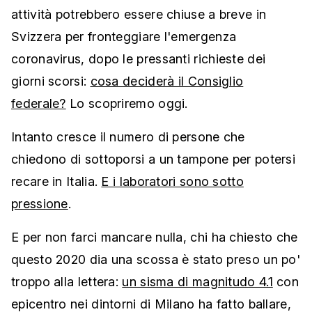
attività potrebbero essere chiuse a breve in
Svizzera per fronteggiare l'emergenza
coronavirus, dopo le pressanti richieste dei
giorni scorsi:
cosa deciderà il Consiglio
federale?
Lo scopriremo oggi.
Intanto cresce il numero di persone che
chiedono di sottoporsi a un tampone per potersi
recare in Italia.
E i laboratori sono sotto
pressione
.
E per non farci mancare nulla, chi ha chiesto che
questo 2020 dia una scossa è stato preso un po'
troppo alla lettera:
un sisma di magnitudo 4.1
con
epicentro nei dintorni di Milano ha fatto ballare,