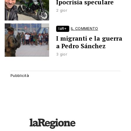
Ipocrisia speculare
2 gior
laR+
IL COMMENTO
I migranti e la guerra
a Pedro Sánchez
3 gior