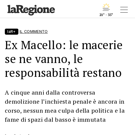
21° - 35°
laR+
IL COMMENTO
Ex Macello: le macerie
se ne vanno, le
responsabilità restano
A cinque anni dalla controversa
demolizione l’inchiesta penale è ancora in
corso, nessun mea culpa della politica e la
fame di spazi dal basso è immutata