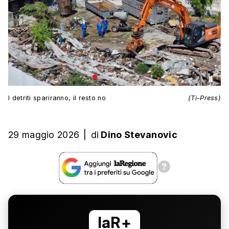
I detriti spariranno, il resto no
(Ti-Press)
29 maggio 2026
|
di
Dino Stevanovic
laR+