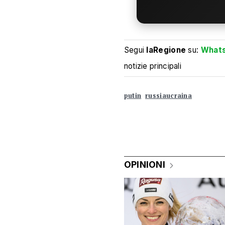
Segui
laRegione
su:
What
notizie principali
putin
russiaucraina
OPINIONI