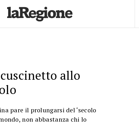
 cuscinetto allo
olo
na pare il prolungarsi del ‘secolo
l mondo, non abbastanza chi lo