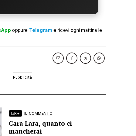
sApp
oppure
Telegram
e ricevi ogni mattina le
laR+
IL COMMENTO
Cara Lara, quanto ci
mancherai