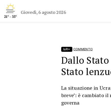
Giovedì, 6 agosto 2026
21° - 35°
laR+
COMMENTO
Dallo Stato
Stato lenzu
La situazione in Ucrai
breve’: è cambiato i
governa