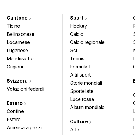
Cantone
Sport
Ticino
Hockey
Bellinzonese
Calcio
Locarnese
Calcio regionale
Luganese
Sci
Mendrisiotto
Tennis
Grigioni
Formula 1
Altri sport
Svizzera
Storie mondiali
Votazioni federali
Sportellate
Luce rossa
Estero
Album mondiale
Confine
Estero
Culture
America a pezzi
Arte