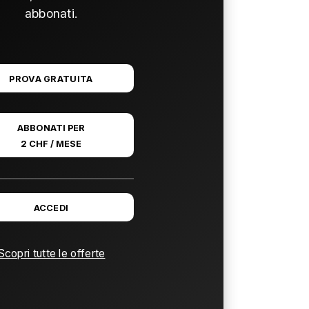
abbonati.
PROVA GRATUITA
ABBONATI PER
2 CHF / MESE
ACCEDI
Scopri tutte le offerte