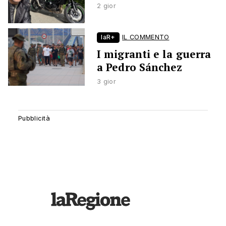
2 gior
laR+
IL COMMENTO
I migranti e la guerra
a Pedro Sánchez
3 gior