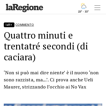
23° - 33°
laR+
COMMENTO
Quattro minuti e
trentatré secondi (di
caciara)
‘Non si può mai dire niente’ è il nuovo ‘non
sono razzista, ma...’. Ci prova anche Ueli
Maurer, strizzando l’occhio ai No Vax