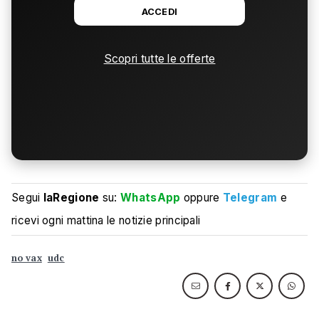
ACCEDI
Scopri tutte le offerte
Segui
laRegione
su:
WhatsApp
oppure
Telegram
e
ricevi ogni mattina le notizie principali
no vax
udc