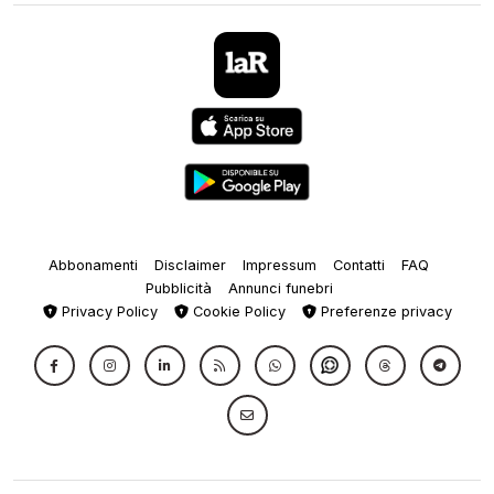
Abbonamenti
Disclaimer
Impressum
Contatti
FAQ
Pubblicità
Annunci funebri
Privacy Policy
Cookie Policy
Preferenze privacy