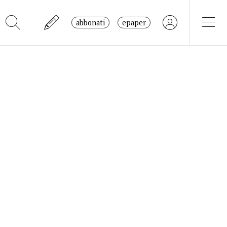
abbonati
epaper