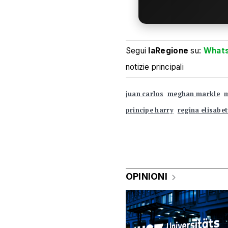
Segui
laRegione
su:
What
notizie principali
juan carlos
meghan markle
m
principe harry
regina elisabet
OPINIONI