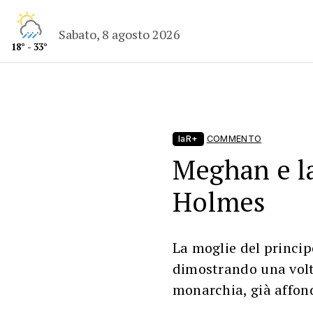
Sabato, 8 agosto 2026
18° - 33°
laR+
COMMENTO
Meghan e la
Holmes
La moglie del princip
dimostrando una volt
monarchia, già affon