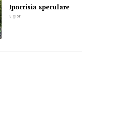
Ipocrisia speculare
3 gior