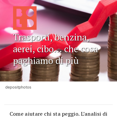
Trasporti, benzina,
aerei, cibo... che cosa
paghiamo di più
depositphotos
Come aiutare chi sta peggio. L’analisi di