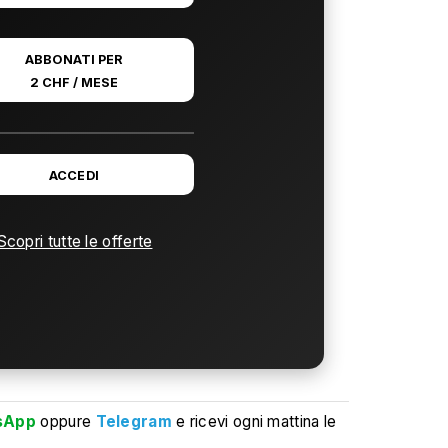
ABBONATI PER
2 CHF / MESE
ACCEDI
Scopri tutte le offerte
sApp
oppure
Telegram
e ricevi ogni mattina le