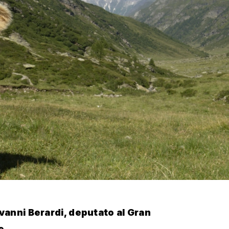
vanni Berardi, deputato al Gran
e