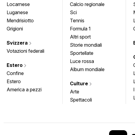
Locarnese
Calcio regionale
Luganese
Sci
Mendrisiotto
Tennis
Grigioni
Formula 1
Altri sport
Svizzera
Storie mondiali
Votazioni federali
Sportellate
Luce rossa
Estero
Album mondiale
Confine
Estero
Culture
America a pezzi
Arte
Spettacoli