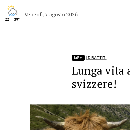
Venerdì, 7 agosto 2026
22° - 29°
laR+
I DIBATTITI
Lunga vita 
svizzere!