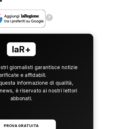
laR+
ostri giornalisti garantisce notizie
erificate e affidabili.
questa informazione di qualità,
news, è riservato ai nostri lettori
abbonati.
PROVA GRATUITA