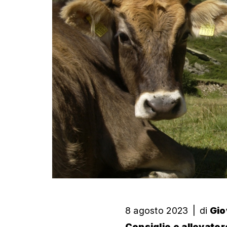
8 agosto 2023
|
di
Gio
Consiglio e allevator