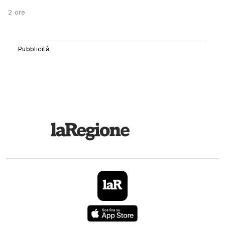
2 ore