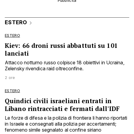
ESTERO
ESTERO
Kiev: 66 droni russi abbattuti su 101
lanciati
Attacco notturno russo colpisce 18 obiettivi in Ucraina,
Zelensky rivendica raid oltreconfine.
2 ore
ESTERO
Quindici civili israeliani entrati in
Libano rintracciati e fermati dall'IDF
Le forze di difesa e la polizia di frontiera li hanno riportati
in Israele e consegnati alla polizia per accertamenti;
fenomeno simile segnalato al confine siriano