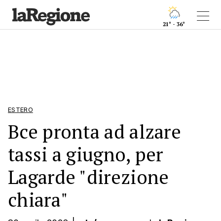
21° - 36°
ESTERO
Bce pronta ad alzare
tassi a giugno, per
Lagarde "direzione
chiara"