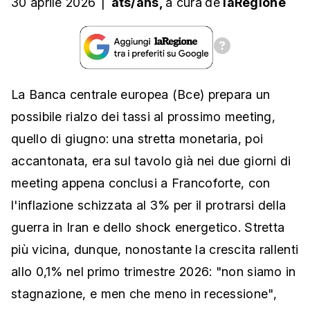
30 aprile 2026
|
ats/ans,
a cura
de
laRegione
La Banca centrale europea (Bce) prepara un
possibile rialzo dei tassi al prossimo meeting,
quello di giugno: una stretta monetaria, poi
accantonata, era sul tavolo già nei due giorni di
meeting appena conclusi a Francoforte, con
l'inflazione schizzata al 3% per il protrarsi della
guerra in Iran e dello shock energetico. Stretta
più vicina, dunque, nonostante la crescita rallenti
allo 0,1% nel primo trimestre 2026: "non siamo in
stagnazione, e men che meno in recessione",