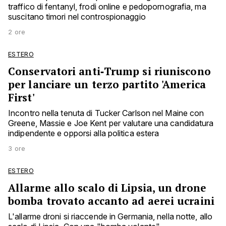
traffico di fentanyl, frodi online e pedopornografia, ma
suscitano timori nel controspionaggio
2 ore
ESTERO
Conservatori anti‑Trump si riuniscono
per lanciare un terzo partito 'America
First'
Incontro nella tenuta di Tucker Carlson nel Maine con
Greene, Massie e Joe Kent per valutare una candidatura
indipendente e opporsi alla politica estera
3 ore
ESTERO
Allarme allo scalo di Lipsia, un drone
bomba trovato accanto ad aerei ucraini
L'allarme droni si riaccende in Germania, nella notte, allo