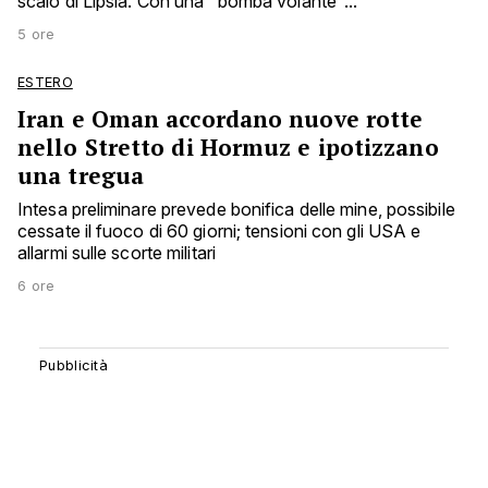
scalo di Lipsia. Con una "bomba volante"...
5 ore
ESTERO
Iran e Oman accordano nuove rotte
nello Stretto di Hormuz e ipotizzano
una tregua
Intesa preliminare prevede bonifica delle mine, possibile
cessate il fuoco di 60 giorni; tensioni con gli USA e
allarmi sulle scorte militari
6 ore