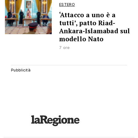
ESTERO
‘Attacco a uno è a
tutti’, patto Riad-
Ankara-Islamabad sul
modello Nato
7 ore