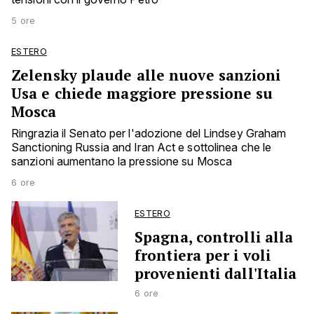
5 ore
ESTERO
Zelensky plaude alle nuove sanzioni
Usa e chiede maggiore pressione su
Mosca
Ringrazia il Senato per l'adozione del Lindsey Graham
Sanctioning Russia and Iran Act e sottolinea che le
sanzioni aumentano la pressione su Mosca
6 ore
ESTERO
Spagna, controlli alla
frontiera per i voli
provenienti dall'Italia
6 ore