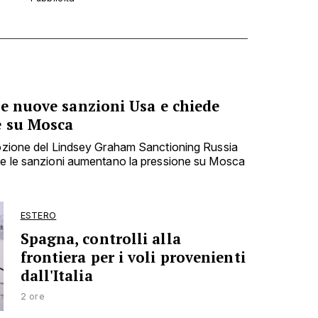
le nuove sanzioni Usa e chiede
e su Mosca
dozione del Lindsey Graham Sanctioning Russia
che le sanzioni aumentano la pressione su Mosca
ESTERO
Spagna, controlli alla
frontiera per i voli provenienti
dall'Italia
2 ore