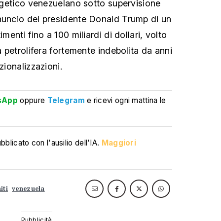
ergetico venezuelano sotto supervisione
nuncio del presidente Donald Trump di un
imenti fino a 100 miliardi di dollari, volto
ia petrolifera fortemente indebolita da anni
zionalizzazioni.
sApp
oppure
Telegram
e ricevi ogni mattina le
blicato con l'ausilio dell'IA.
Maggiori
iti
venezuela