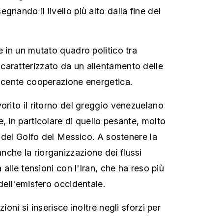
gnando il livello più alto dalla fine del
e in un mutato quadro politico tra
aratterizzato da un allentamento delle
escente cooperazione energetica.
orito il ritorno del greggio venezuelano
, in particolare di quello pesante, molto
ie del Golfo del Messico. A sostenere la
che la riorganizzazione dei flussi
a alle tensioni con l'Iran, che ha reso più
 dell'emisfero occidentale.
zioni si inserisce inoltre negli sforzi per