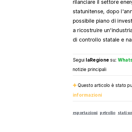
rilanciare il settore en
statunitense, dopo l'an
possibile piano di invest
a ricostruire un'industr
di controllo statale e na
Segui
laRegione
su:
What
notizie principali
Questo articolo è stato pub
informazioni
esportazioni
petrolio
stati un