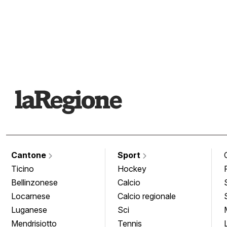
Cantone
Sport
Ticino
Hockey
Bellinzonese
Calcio
Locarnese
Calcio regionale
Luganese
Sci
Mendrisiotto
Tennis