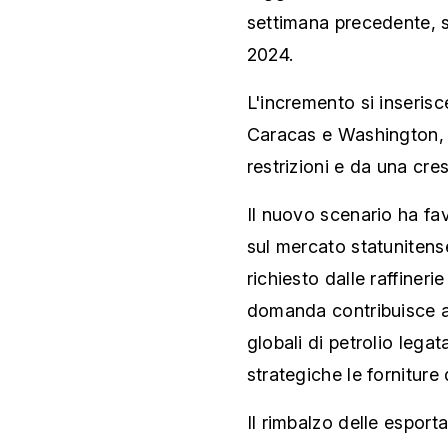
settimana precedente, se
2024.
L'incremento si inserisc
Caracas e Washington, c
restrizioni e da una cr
Il nuovo scenario ha fav
sul mercato statunitense
richiesto dalle raffiner
domanda contribuisce an
globali di petrolio legat
strategiche le forniture
Il rimbalzo delle esporta