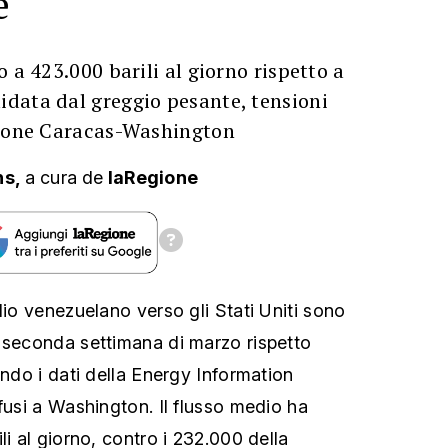
e
 a 423.000 barili al giorno rispetto a
data dal greggio pesante, tensioni
zione Caracas-Washington
ns,
a cura
de
laRegione
lio venezuelano verso gli Stati Uniti sono
 seconda settimana di marzo rispetto
ondo i dati della Energy Information
fusi a Washington. Il flusso medio ha
li al giorno, contro i 232.000 della