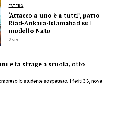
ESTERO
‘Attacco a uno è a tutti’, patto
Riad-Ankara-Islamabad sul
modello Nato
3 ore
ni e fa strage a scuola, otto
ompreso lo studente sospettato. I feriti 33, nove