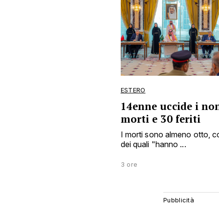
ESTERO
14enne uccide i non
morti e 30 feriti
I morti sono almeno otto, c
dei quali "hanno ...
3 ore