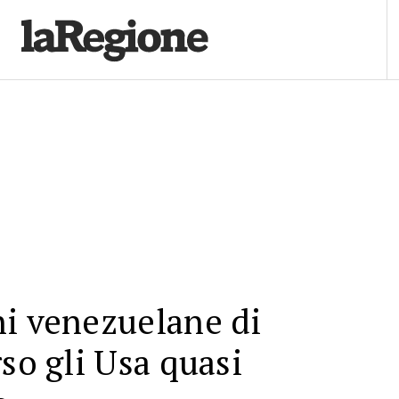
ni venezuelane di
rso gli Usa quasi