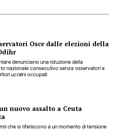
servatori Osce dalle elezioni della
Odihr
tare denunciano una riduzione della
voto nazionale consecutivo senza osservatori e
ritori ucraini occupati
 un nuovo assalto a Ceuta
ta
armi che si riferiscono a un momento di tensione