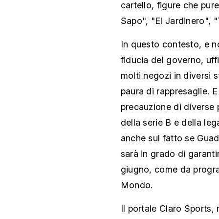
cartello, figure che pur
Sapo", "El Jardinero", 
In questo contesto, e no
fiducia del governo, uff
molti negozi in diversi 
paura di rappresaglie.
precauzione di diverse 
della serie B e della le
anche sul fatto se Guada
sarà in grado di garanti
giugno, come da progra
Mondo.
Il portale Claro Sports, 