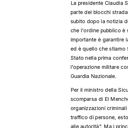
La presidente Claudia 
parte dei blocchi strada
subito dopo la notizia d
che l'ordine pubblico è s
importante è garantire l
ed è quello che stiamo 
Stato nella prima confe
l'operazione militare co
Guardia Nazionale.
Per il ministro della Si
scomparsa di El Mencho 
organizzazioni criminali
traffico di persone, est
alle autorità". Ma i prin