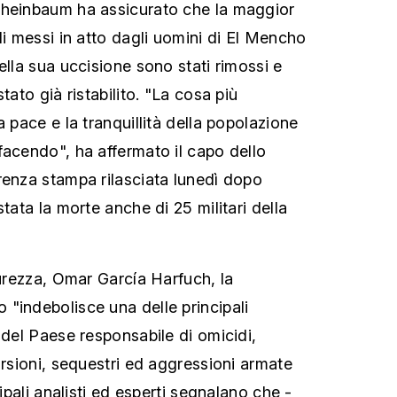
Sheinbaum ha assicurato che la maggior
li messi in atto dagli uomini di El Mencho
ella sua uccisione sono stati rimossi e
tato già ristabilito. "La cosa più
a pace e la tranquillità della popolazione
facendo", ha affermato il capo dello
renza stampa rilasciata lunedì dopo
stata la morte anche di 25 militari della
curezza, Omar García Harfuch, la
"indebolisce una delle principali
 del Paese responsabile di omicidi,
orsioni, sequestri ed aggressioni armate
cipali analisti ed esperti segnalano che -