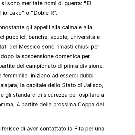
e si sono meritate nomi di guerra: "El
"Tio Lako" o "Doble R".
nostante gli appelli alla calma e alla
ici pubblici, banche, scuole, università e
stati del Messico sono rimasti chiusi per
 E dopo la sospensione domenica per
partite del campionato di prima divisione,
ga femminile, iniziano ad esserci dubbi
lajara, la capitale dello Stato di Jalisco,
re gli standard di sicurezza per ospitare a
mma, 4 partite della prossima Coppa del
riferisce di aver contattato la Fifa per una