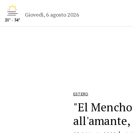
Giovedì, 6 agosto 2026
21° - 34°
ESTERO
"El Mencho"
all'amante,