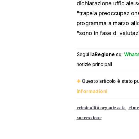
dichiarazione ufficiale
"trapela preoccupazione"
programma a marzo allo 
"sono in fase di valutaz
Segui
laRegione
su:
What
notizie principali
Questo articolo è stato pub
informazioni
criminalità organizzata
el m
successione