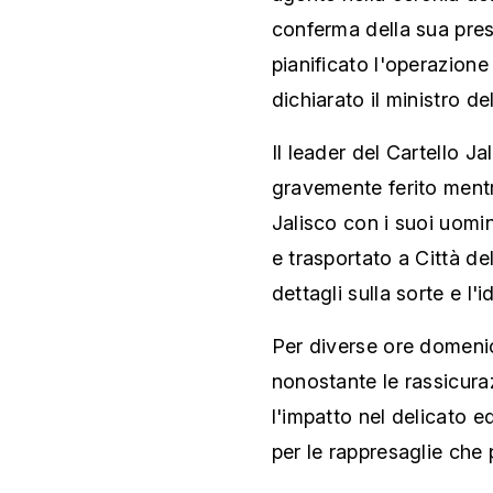
conferma della sua pres
pianificato l'operazione
dichiarato il ministro de
Il leader del Cartello 
gravemente ferito mentr
Jalisco con i suoi uomi
e trasportato a Città de
dettagli sulla sorte e l'
Per diverse ore domenic
nonostante le rassicura
l'impatto nel delicato eq
per le rappresaglie che