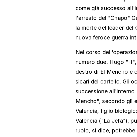
come già successo all'i
l'arresto del "Chapo" 
la morte del leader del 
nuova feroce guerra inte
Nel corso dell'operazio
numero due, Hugo "H", al
destro di El Mencho e c
sicari del cartello. Gli 
successione all'interno d
Mencho", secondo gli esp
Valencia, figlio biolog
Valencia ("La Jefa"), pu
ruolo, si dice, potrebbe