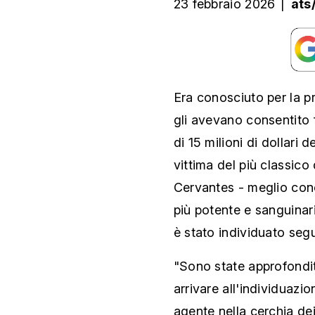
23 febbraio 2026
|
ats
Era conosciuto per la pr
gli avevano consentito 
di 15 milioni di dollari 
vittima del più classic
Cervantes - meglio con
più potente e sanguinar
è stato individuato seg
"Sono state approfondit
arrivare all'individuazi
agente nella cerchia de