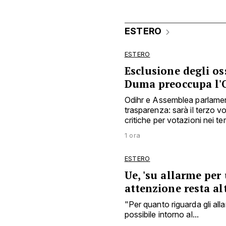
ESTERO
ESTERO
Esclusione degli os
Duma preoccupa l'
Odihr e Assemblea parlamen
trasparenza: sarà il terzo 
critiche per votazioni nei ter
1 ora
ESTERO
Ue, 'su allarme per
attenzione resta al
"Per quanto riguarda gli all
possibile intorno al...