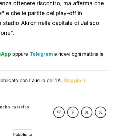
 senza ottenere riscontro, ma afferma che
 e che le partite dei play-off in
stadio Akron nella capitale di Jalisco
ione".
sApp
oppure
Telegram
e ricevi ogni mattina le
blicato con l'ausilio dell'IA.
Maggiori
encho
messico