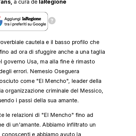
/ans,
a cura
de
laRegione
overbiale cautela e il basso profilo che
fino ad ora di sfuggire anche a una taglia
del governo Usa, ma alla fine è rimasto
o degli errori. Nemesio Oseguera
osciuto come "El Mencho", leader della
ia organizzazione criminale del Messico,
uendo i passi della sua amante.
e le relazioni di "El Mencho" fino ad
one di un'amante. Abbiamo infiltrato un
i conoscenti e abbiamo avuto la