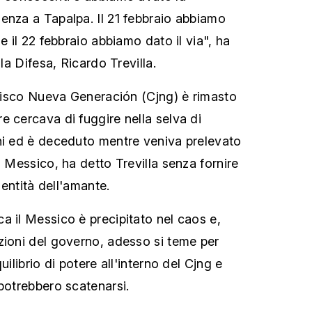
enza a Tapalpa. Il 21 febbraio abbiamo
 e il 22 febbraio abbiamo dato il via", ha
lla Difesa, Ricardo Trevilla.
Jalisco Nueva Generación (Cjng) è rimasto
e cercava di fuggire nella selva di
ni ed è deceduto mentre veniva prelevato
l Messico, ha detto Trevilla senza fornire
identità dell'amante.
a il Messico è precipitato nel caos e,
zioni del governo, adesso si teme per
uilibrio di potere all'interno del Cjng e
 potrebbero scatenarsi.