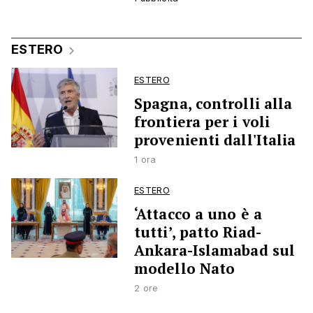
ESTERO
ESTERO
Spagna, controlli alla
frontiera per i voli
provenienti dall'Italia
1 ora
ESTERO
‘Attacco a uno è a
tutti’, patto Riad-
Ankara-Islamabad sul
modello Nato
2 ore