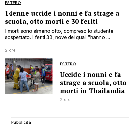
ESTERO
14enne uccide i nonni e fa strage a
scuola, otto morti e 30 feriti
I morti sono almeno otto, compreso lo studente
sospettato. I feriti 33, nove dei quali "hanno ...
2 ore
ESTERO
Uccide i nonni e fa
strage a scuola, otto
morti in Thailandia
2 ore