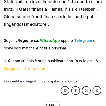
Stati Uniti, un investimento che "sta dando i suoi
frutti. Il Qatar finanzia Hamas, l'Isis e i talebani.
Gioca su due fronti finanziando la jihad e poi
fingendosi mediatore".
Segui
laRegione
su:
WhatsApp
oppure
Telegram
e
ricevi ogni mattina le notizie principali
Questo articolo è stato pubblicato con l'ausilio dell'IA.
Maggiori informazioni
base militare
hegseth
maga
qatar
stati uniti