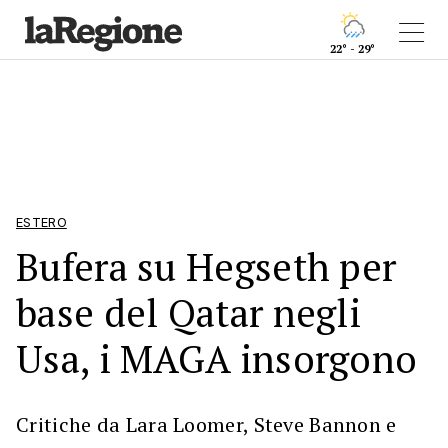
22° - 29°
ESTERO
Bufera su Hegseth per
base del Qatar negli
Usa, i MAGA insorgono
Critiche da Lara Loomer, Steve Bannon e