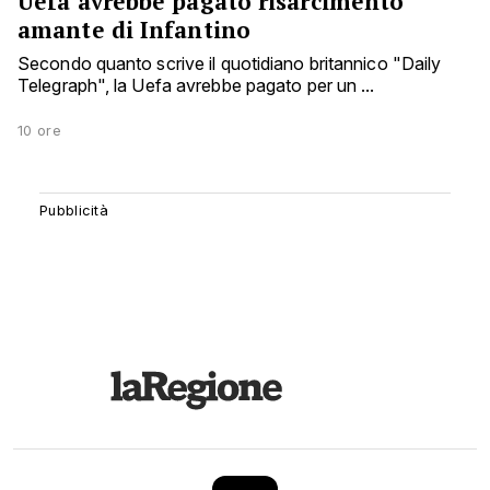
Uefa avrebbe pagato risarcimento
amante di Infantino
Secondo quanto scrive il quotidiano britannico "Daily
Telegraph", la Uefa avrebbe pagato per un ...
10 ore