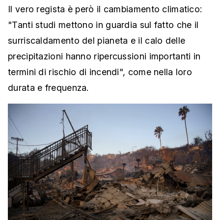
Il vero regista è però il cambiamento climatico:
"Tanti studi mettono in guardia sul fatto che il
surriscaldamento del pianeta e il calo delle
precipitazioni hanno ripercussioni importanti in
termini di rischio di incendi", come nella loro
durata e frequenza.