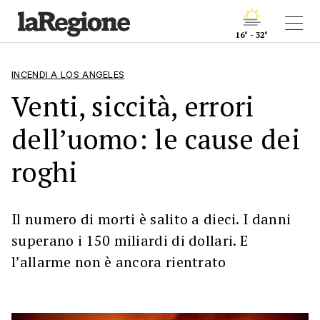
16° - 32°
INCENDI A LOS ANGELES
Venti, siccità, errori
dell’uomo: le cause dei
roghi
Il numero di morti è salito a dieci. I danni
superano i 150 miliardi di dollari. E
l’allarme non è ancora rientrato