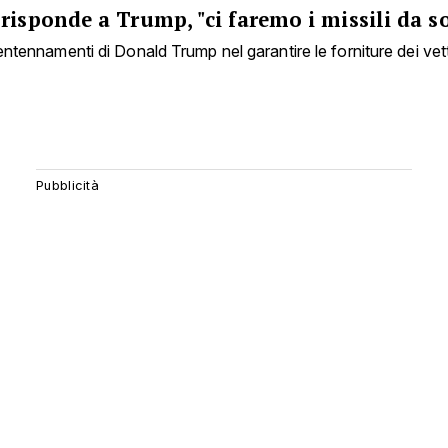
risponde a Trump, "ci faremo i missili da so
tentennamenti di Donald Trump nel garantire le forniture dei vett