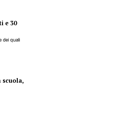
i e 30
 dei quali
a scuola,