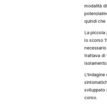
modalità di
potenzialme
quindi che 
La piccola 
lo scorso 1
necessario 
trattava di
isolamento
L'indagine
sintomatich
sviluppato 
corso.