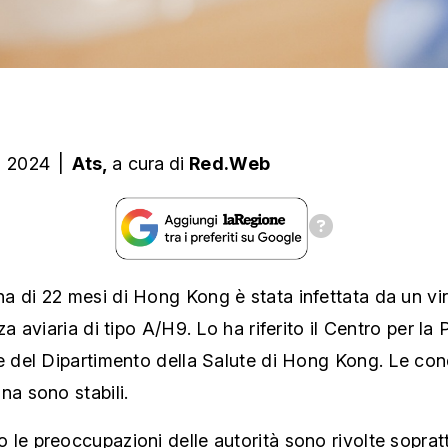
o 2024
|
Ats,
a cura
di
Red.Web
a di 22 mesi di Hong Kong è stata infettata da un vi
nza aviaria di tipo A/H9. Lo ha riferito il Centro per la
e del Dipartimento della Salute di Hong Kong. Le con
na sono stabili.
le preoccupazioni delle autorità sono rivolte sopratt