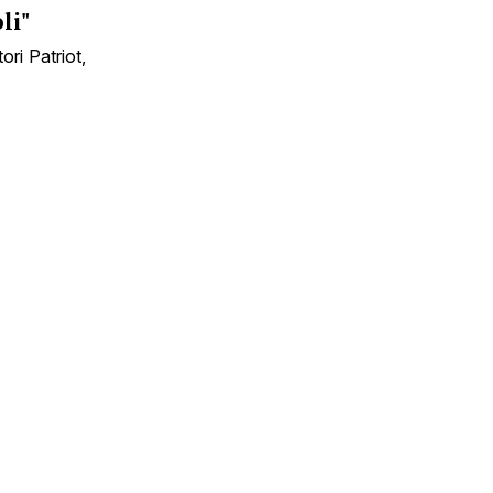
li"
ori Patriot,