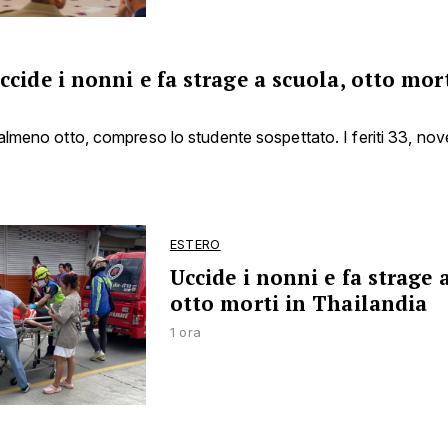
cide i nonni e fa strage a scuola, otto mort
almeno otto, compreso lo studente sospettato. I feriti 33, nove
ESTERO
Uccide i nonni e fa strage 
otto morti in Thailandia
1 ora