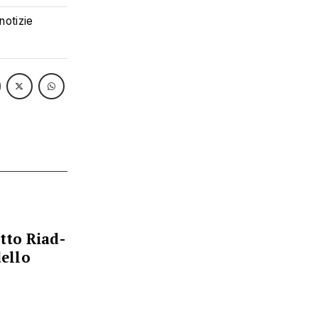
 notizie
atto Riad-
ello