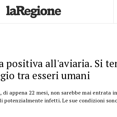
 positiva all'aviaria. Si te
gio tra esseri umani
a, di appena 22 mesi, non sarebbe mai entrata i
li potenzialmente infetti. Le sue condizioni sono