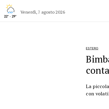
Venerdì, 7 agosto 2026
22° - 29°
ESTERO
Bimba
conta
La piccol
con volati