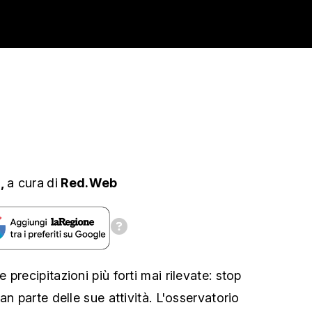
s,
a cura
di
Red.Web
precipitazioni più forti mai rilevate: stop
an parte delle sue attività. L'osservatorio