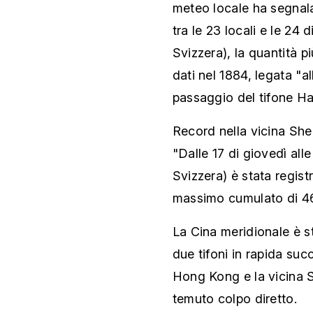
meteo locale ha segnalat
tra le 23 locali e le 24 
Svizzera), la quantità pi
dati nel 1884, legata "a
passaggio del tifone Ha
Record nella vicina She
"Dalle 17 di giovedì all
Svizzera) è stata regis
massimo cumulato di 469
La Cina meridionale è s
due tifoni in rapida su
Hong Kong e la vicina 
temuto colpo diretto.