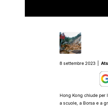
8 settembre 2023
|
At
Hong Kong chiude per le 
a scuole, a Borsa e a gr