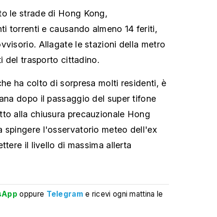
to le strade di Hong Kong,
ti torrenti e causando almeno 14 feriti,
visorio. Allagate le stazioni della metro
i del trasporto cittadino.
he ha colto di sorpresa molti residenti, è
mana dopo il passaggio del super tifone
tto alla chiusura precauzionale Hong
 spingere l'osservatorio meteo dell'ex
tere il livello di massima allerta
sApp
oppure
Telegram
e ricevi ogni mattina le