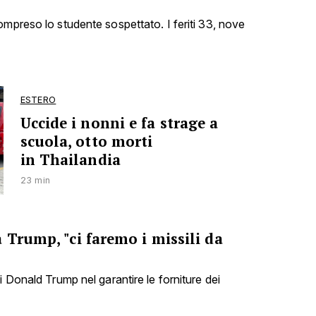
ompreso lo studente sospettato. I feriti 33, nove
ESTERO
Uccide i nonni e fa strage a
scuola, otto morti
in Thailandia
23 min
 Trump, "ci faremo i missili da
i Donald Trump nel garantire le forniture dei