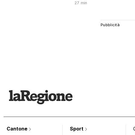
27 min
Cantone
Sport