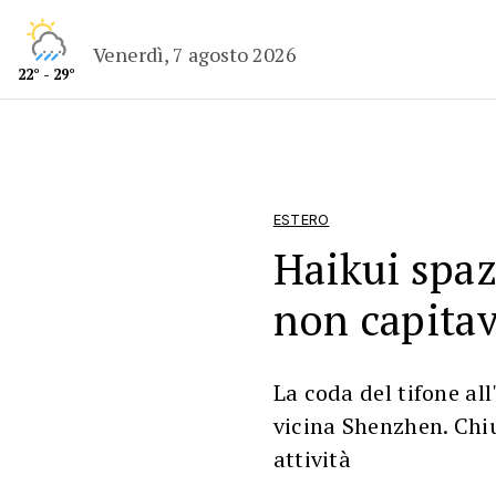
Venerdì, 7 agosto 2026
22° - 29°
ESTERO
Haikui spa
non capitav
La coda del tifone all
vicina Shenzhen. Chiu
attività