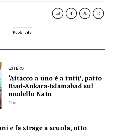
ESTERO
‘Attacco a uno è a tutti’, patto
Riad-Ankara-Islamabad sul
modello Nato
11 min
ni e fa strage a scuola, otto