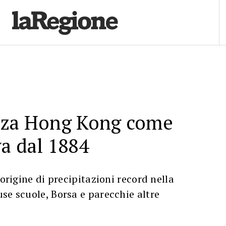
zza Hong Kong come
a dal 1884
'origine di precipitazioni record nella
se scuole, Borsa e parecchie altre