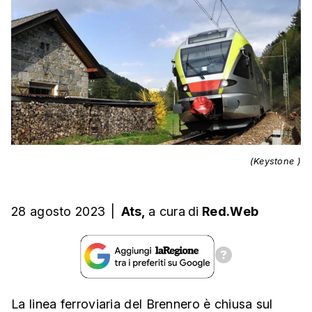
(Keystone )
28 agosto 2023
|
Ats,
a cura
di
Red.Web
La linea ferroviaria del Brennero è chiusa sul