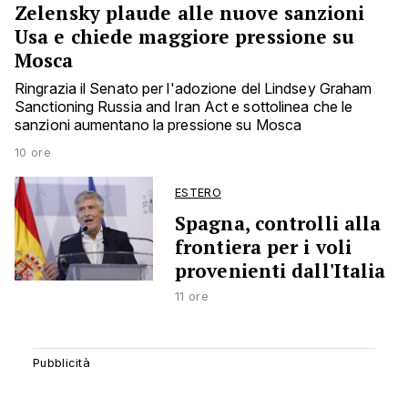
Zelensky plaude alle nuove sanzioni
Usa e chiede maggiore pressione su
Mosca
Ringrazia il Senato per l'adozione del Lindsey Graham
Sanctioning Russia and Iran Act e sottolinea che le
sanzioni aumentano la pressione su Mosca
10 ore
ESTERO
Spagna, controlli alla
frontiera per i voli
provenienti dall'Italia
11 ore