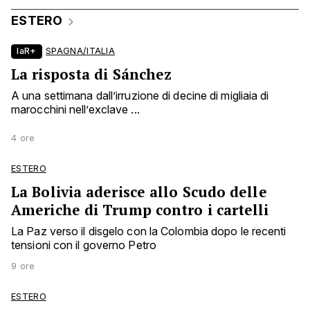
ESTERO
laR+
SPAGNA/ITALIA
La risposta di Sánchez
A una settimana dall’irruzione di decine di migliaia di
marocchini nell’exclave ...
4 ore
ESTERO
La Bolivia aderisce allo Scudo delle
Americhe di Trump contro i cartelli
La Paz verso il disgelo con la Colombia dopo le recenti
tensioni con il governo Petro
9 ore
ESTERO