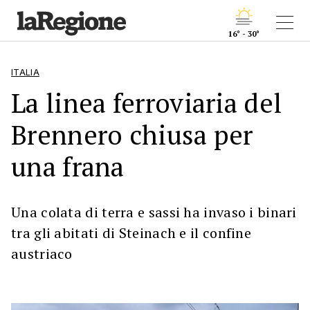
16° - 30°
ITALIA
La linea ferroviaria del
Brennero chiusa per
una frana
Una colata di terra e sassi ha invaso i binari
tra gli abitati di Steinach e il confine
austriaco