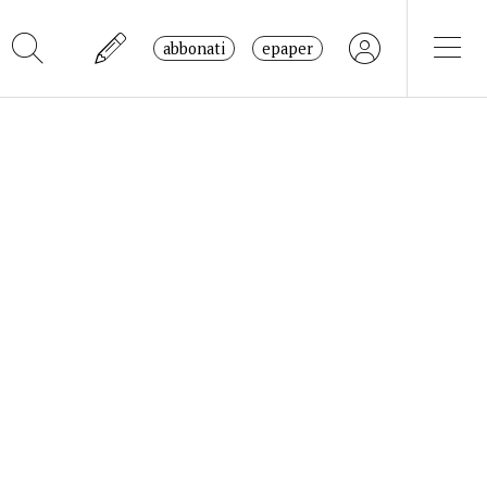
abbonati
epaper