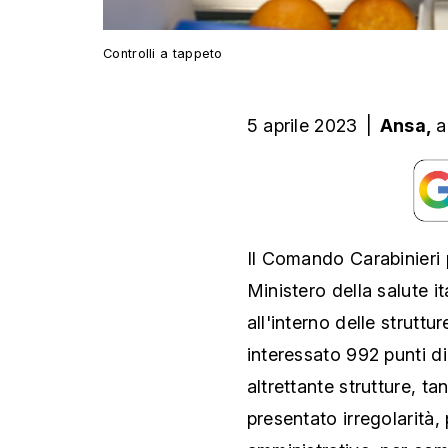
Controlli a tappeto
5 aprile 2023
|
Ansa,
a
Il Comando Carabinieri p
Ministero della salute it
all'interno delle strutt
interessato 992 punti di
altrettante strutture, t
presentato irregolarità,