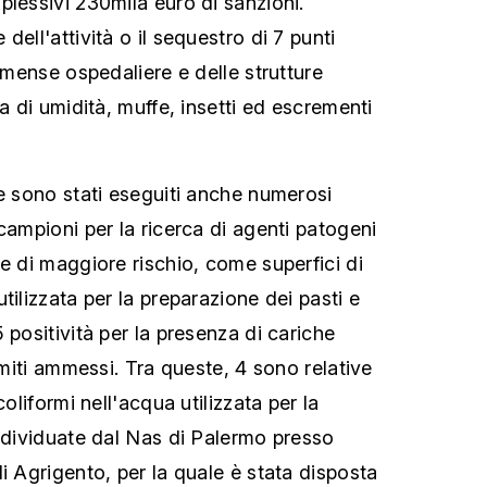
plessivi 230mila euro di sanzioni.
dell'attività o il sequestro di 7 punti
e mense ospedaliere e delle strutture
za di umidità, muffe, insetti ed escrementi
he sono stati eseguiti anche numerosi
campioni per la ricerca di agenti patogeni
e di maggiore rischio, come superfici di
tilizzata per la preparazione dei pasti e
 positività per la presenza di cariche
limiti ammessi. Tra queste, 4 sono relative
coliformi nell'acqua utilizzata per la
individuate dal Nas di Palermo presso
i Agrigento, per la quale è stata disposta