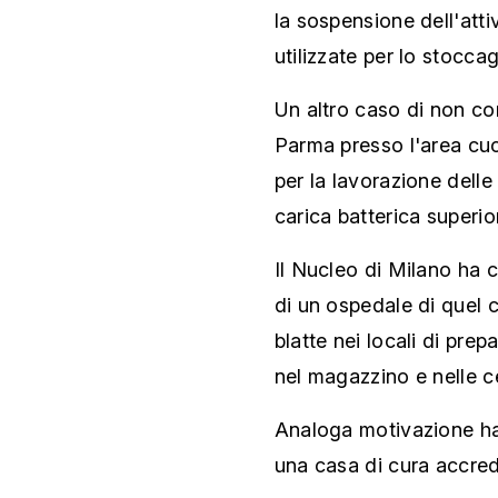
la sospensione dell'attiv
utilizzate per lo stocca
Un altro caso di non co
Parma presso l'area cuci
per la lavorazione delle
carica batterica superiore
Il Nucleo di Milano ha c
di un ospedale di quel 
blatte nei locali di prep
nel magazzino e nelle cel
Analoga motivazione ha
una casa di cura accredi