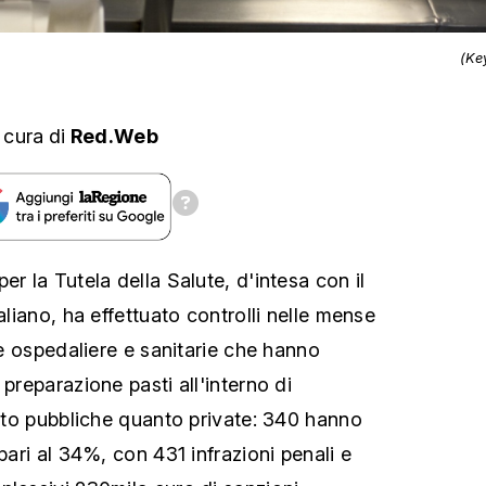
(Ke
 cura
di
Red.Web
er la Tutela della Salute, d'intesa con il
aliano, ha effettuato controlli nelle mense
ure ospedaliere e sanitarie che hanno
 preparazione pasti all'interno di
anto pubbliche quanto private: 340 hanno
 pari al 34%, con 431 infrazioni penali e