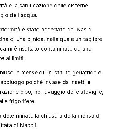
ità e la sanificazione delle cisterne
ggio dell'acqua.
nformità è stato accertato dal Nas di
na di una clinica, nella quale un tagliere
 carni è risultato contaminato da una
 ai limiti.
hiuso le mense di un istituto geriatrico e
capoluogo poiché invase da insetti e
arazione cibo, nel lavaggio delle stoviglie,
le frigorifere.
 determinato la chiusura della mensa di
tata di Napoli.