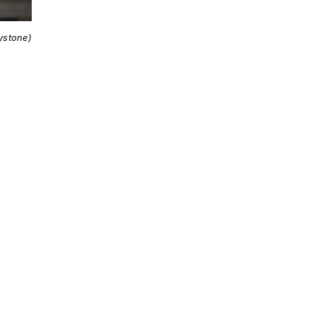
ystone)