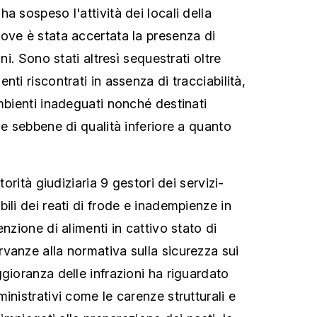
a sospeso l'attività dei locali della
ove è stata accertata la presenza di
oni. Sono stati altresì sequestrati oltre
nti riscontrati in assenza di tracciabilità,
mbienti inadeguati nonché destinati
ze sebbene di qualità inferiore a quanto
torità giudiziaria 9 gestori dei servizi-
ili dei reati di frode e inadempienze in
enzione di alimenti in cattivo stato di
vanze alla normativa sulla sicurezza sui
gioranza delle infrazioni ha riguardato
inistrativi come le carenze strutturali e