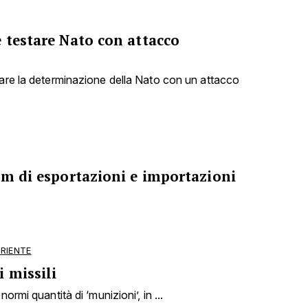
 testare Nato con attacco
tare la determinazione della Nato con un attacco
om di esportazioni e importazioni
ORIENTE
 missili
ormi quantità di ‘munizioni’, in ...