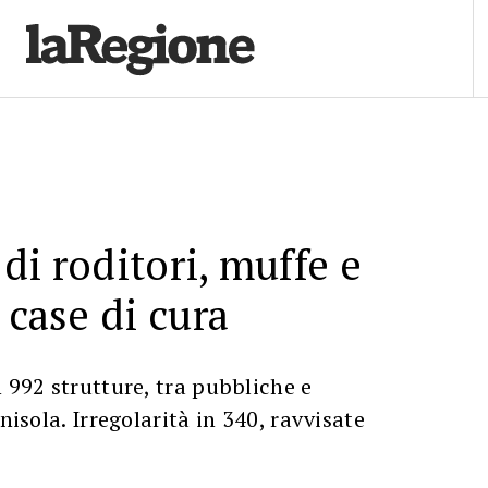
di roditori, muffe e
 case di cura
n 992 strutture, tra pubbliche e
enisola. Irregolarità in 340, ravvisate