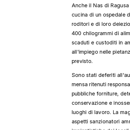
Anche il Nas di Ragusa h
cucina di un ospedale d
roditori e di loro deiezi
400 chilogrammi di alime
scaduti e custoditi in a
all'impiego nelle pietan
previsto.
Sono stati deferiti all'au
mensa ritenuti responsab
pubbliche forniture, det
conservazione e inosser
luoghi di lavoro. La mag
aspetti sanzionatori amm