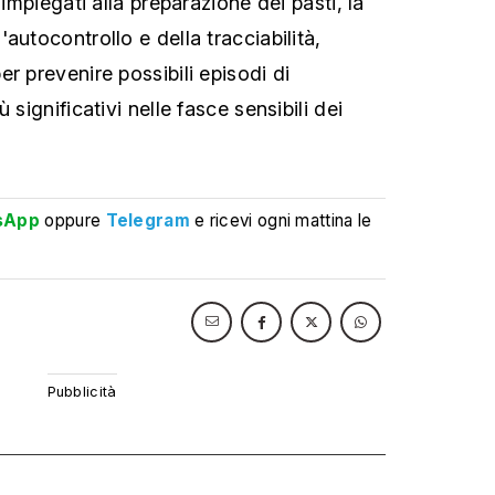
 impiegati alla preparazione dei pasti, la
autocontrollo e della tracciabilità,
r prevenire possibili episodi di
 significativi nelle fasce sensibili dei
sApp
oppure
Telegram
e ricevi ogni mattina le