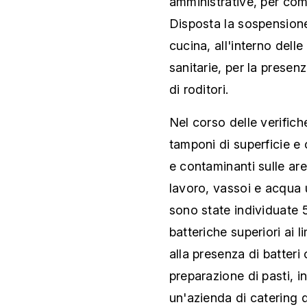
amministrative, per com
Disposta la sospensione 
cucina, all'interno dell
sanitarie, per la presen
di roditori.
Nel corso delle verific
tamponi di superficie e 
e contaminanti sulle are
lavoro, vassoi e acqua u
sono state individuate 5
batteriche superiori ai 
alla presenza di batteri 
preparazione di pasti, 
un'azienda di catering d