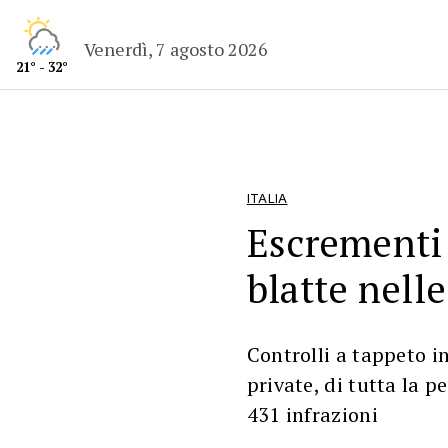
Venerdì, 7 agosto 2026
21° - 32°
ITALIA
Escrementi 
blatte nelle
Controlli a tappeto i
private, di tutta la p
431 infrazioni