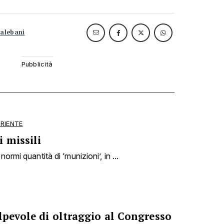
talebani
ORIENTE
 missili
ormi quantità di ‘munizioni’, in ...
lpevole di oltraggio al Congresso