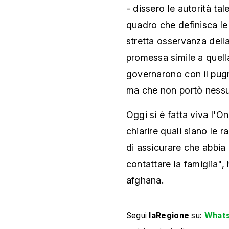
- dissero le autorità ta
quadro che definisca le 
stretta osservanza dell
promessa simile a quell
governarono con il pugn
ma che non portò nessu
Oggi si è fatta viva l'On
chiarire quali siano le r
di assicurare che abbia
contattare la famiglia",
afghana.
Segui
laRegione
su:
What