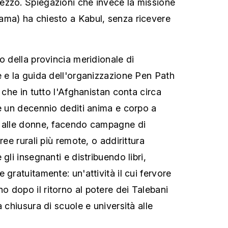
ezzo. Spiegazioni che invece la missione
ama) ha chiesto a Kabul, senza ricevere
o della provincia meridionale di
e e la guida dell'organizzazione Pen Path
) che in tutto l'Afghanistan conta circa
re un decennio dediti anima e corpo a
e alle donne, facendo campagne di
ree rurali più remote, o addirittura
gli insegnanti e distribuendo libri,
 gratuitamente: un'attività il cui fervore
 dopo il ritorno al potere dei Talebani
a chiusura di scuole e università alle