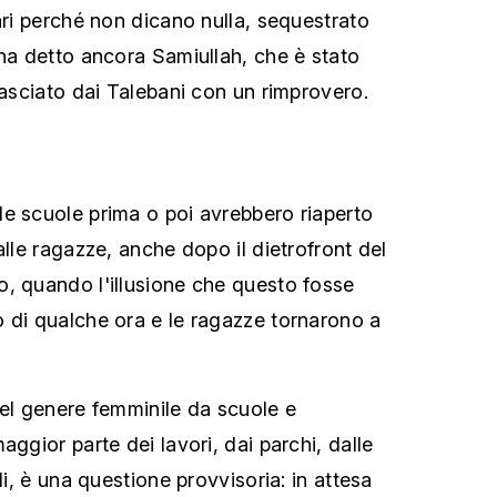
ari perché non dicano nulla, sequestrato
 ha detto ancora Samiullah, che è stato
lasciato dai Talebani con un rimprovero.
e scuole prima o poi avrebbero riaperto
alle ragazze, anche dopo il dietrofront del
, quando l'illusione che questo fosse
 di qualche ora e le ragazze tornarono a
del genere femminile da scuole e
aggior parte dei lavori, dai parchi, dalle
li, è una questione provvisoria: in attesa