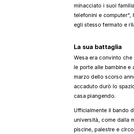
minacciato i suoi famili
telefonini e computer",
egli stesso fermato e ri
La sua battaglia
Wesa era convinto che l
le porte alle bambine e 
marzo dello scorso anno
accaduto durò lo spazio
casa piangendo.
Ufficialmente il bando 
università, come dalla m
piscine, palestre e circo