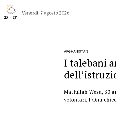
Venerdì, 7 agosto 2026
23° - 33°
AFGHANISTAN
I talebani a
dell’istruz
Matiullah Wesa, 30 a
volontari, l’Onu chie