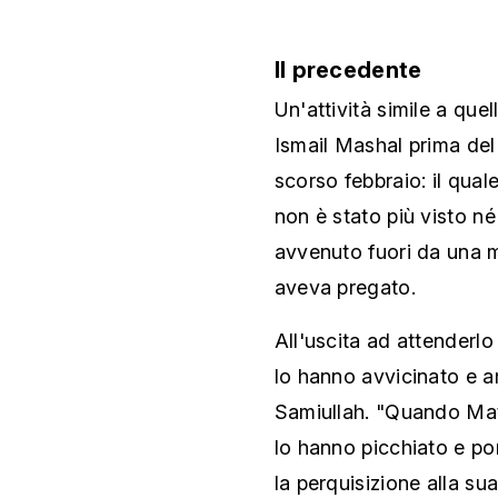
Il precedente
Un'attività simile a quel
Ismail Mashal prima del 
scorso febbraio: il qual
non è stato più visto né
avvenuto fuori da una 
aveva pregato.
All'uscita ad attenderlo
lo hanno avvicinato e a
Samiullah. "Quando Matiu
lo hanno picchiato e por
la perquisizione alla s