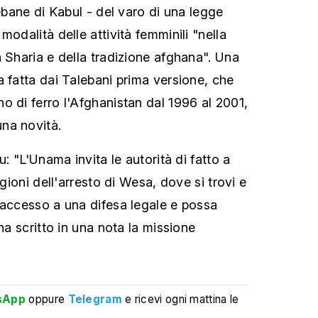
lebane di Kabul - del varo di una legge
modalità delle attività femminili "nella
a Sharia e della tradizione afghana". Una
a fatta dai Talebani prima versione, che
o di ferro l'Afghanistan dal 1996 al 2001,
na novità.
u: "L'Unama invita le autorità di fatto a
agioni dell'arresto di Wesa, dove si trovi e
 accesso a una difesa legale e possa
 ha scritto in una nota la missione
sApp
oppure
Telegram
e ricevi ogni mattina le