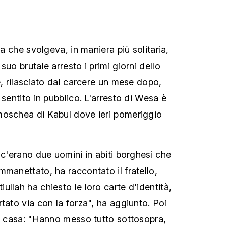
la che svolgeva, in maniera più solitaria,
suo brutale arresto i primi giorni dello
e, rilasciato dal carcere un mese dopo,
 sentito in pubblico. L'arresto di Wesa è
moschea di Kabul dove ieri pomeriggio
 c'erano due uomini in abiti borghesi che
mmanettato, ha raccontato il fratello,
llah ha chiesto le loro carte d'identità,
tato via con la forza", ha aggiunto. Poi
ua casa: "Hanno messo tutto sottosopra,