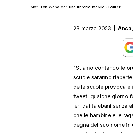
Matiullah Wesa con una libreria mobile (Twitter)
28 marzo 2023
|
Ansa
"Stiamo contando le ore,
scuole saranno riaperte 
delle scuole provoca è i
tweet, qualche giorno f
ieri dai talebani senza 
che le bambine e le rag
degna del suo nome in u