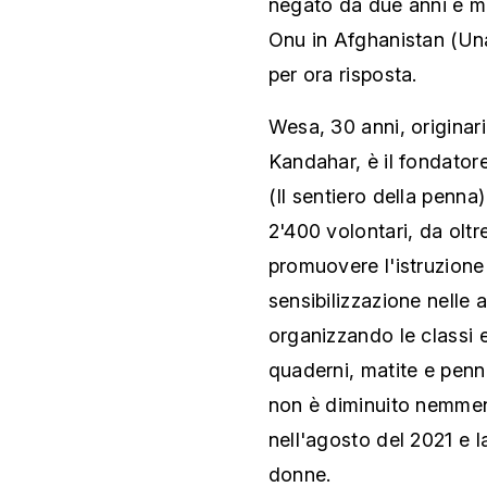
negato da due anni e m
Onu in Afghanistan (Un
per ora risposta.
Wesa, 30 anni, originari
Kandahar, è il fondator
(Il sentiero della penna
2'400 volontari, da olt
promuovere l'istruzion
sensibilizzazione nelle a
organizzando le classi e 
quaderni, matite e penne
non è diminuito nemmeno
nell'agosto del 2021 e l
donne.