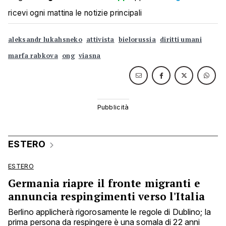
ricevi ogni mattina le notizie principali
aleksandr lukahsneko
attivista
bielorussia
diritti umani
marfa rabkova
ong
viasna
ESTERO
ESTERO
Germania riapre il fronte migranti e
annuncia respingimenti verso l'Italia
Berlino applicherà rigorosamente le regole di Dublino; la
prima persona da respingere è una somala di 22 anni