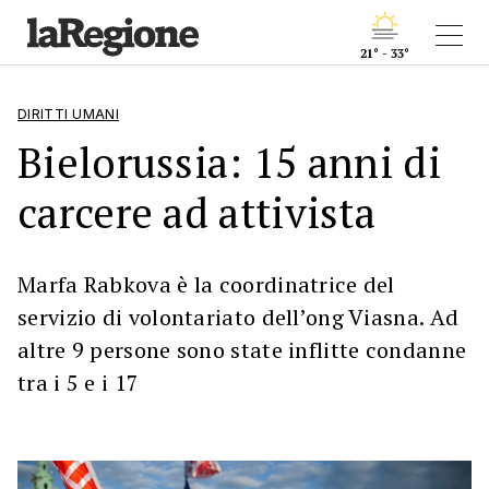
21° - 33°
DIRITTI UMANI
Bielorussia: 15 anni di
carcere ad attivista
Marfa Rabkova è la coordinatrice del
servizio di volontariato dell’ong Viasna. Ad
altre 9 persone sono state inflitte condanne
tra i 5 e i 17