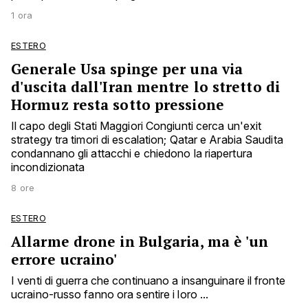
1 ora
ESTERO
Generale Usa spinge per una via
d'uscita dall'Iran mentre lo stretto di
Hormuz resta sotto pressione
Il capo degli Stati Maggiori Congiunti cerca un'exit
strategy tra timori di escalation; Qatar e Arabia Saudita
condannano gli attacchi e chiedono la riapertura
incondizionata
8 ore
ESTERO
Allarme drone in Bulgaria, ma è 'un
errore ucraino'
I venti di guerra che continuano a insanguinare il fronte
ucraino-russo fanno ora sentire i loro ...