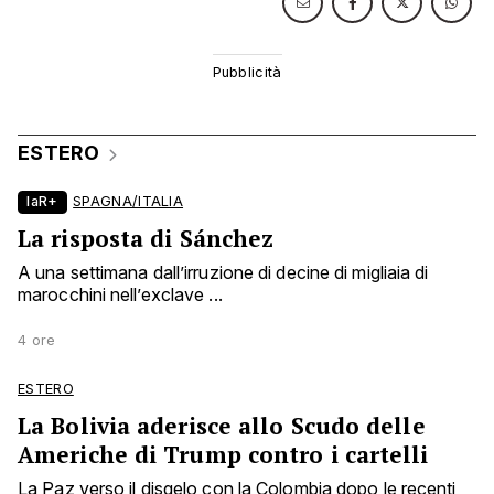
ESTERO
laR+
SPAGNA/ITALIA
La risposta di Sánchez
A una settimana dall’irruzione di decine di migliaia di
marocchini nell’exclave ...
4 ore
ESTERO
La Bolivia aderisce allo Scudo delle
Americhe di Trump contro i cartelli
La Paz verso il disgelo con la Colombia dopo le recenti