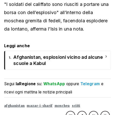
"I soldati del califfato sono riusciti a portare una
borsa con dell’esplosivo" all’interno della
moschea gremita di fedeli, facendola esplodere
da lontano, afferma l’Isis in una nota.
Leggi anche
›
Afghanistan, esplosioni vicino ad alcune
1.
scuole a Kabul
Segui
laRegione
su:
WhatsApp
oppure
Telegram
e
ricevi ogni mattina le notizie principali
afghanistan
mazar-i-sharif
moschea
sciiti