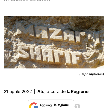
(Depositphotos)
21 aprile 2022
|
Ats,
a cura
de
laRegione