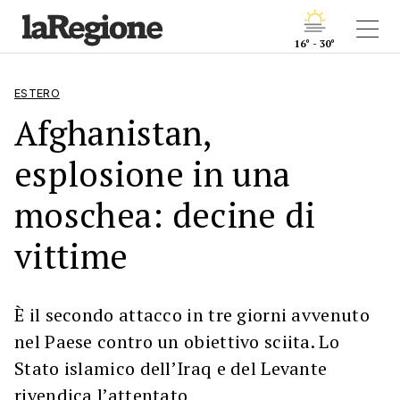
16° - 30°
ESTERO
Afghanistan,
esplosione in una
moschea: decine di
vittime
È il secondo attacco in tre giorni avvenuto
nel Paese contro un obiettivo sciita. Lo
Stato islamico dell’Iraq e del Levante
rivendica l’attentato