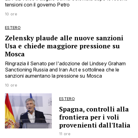
tensioni con il governo Petro
10 ore
ESTERO
Zelensky plaude alle nuove sanzioni
Usa e chiede maggiore pressione su
Mosca
Ringrazia il Senato per l'adozione del Lindsey Graham
Sanctioning Russia and Iran Act e sottolinea che le
sanzioni aumentano la pressione su Mosca
10 ore
ESTERO
Spagna, controlli alla
frontiera per i voli
provenienti dall'Italia
11 ore