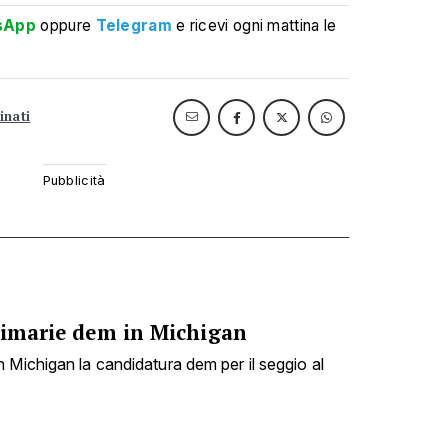
sApp
oppure
Telegram
e ricevi ogni mattina le
inati
Primarie dem in Michigan
 Michigan la candidatura dem per il seggio al