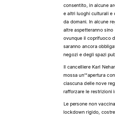
consentito, in alcune are
e altri luoghi culturali 
da domani. In alcune reg
altre aspetteranno sino a
ovunque il coprifuoco da
saranno ancora obbligato
negozi e degli spazi pub
Il cancelliere Karl Neha
mossa un’“apertura con 
ciascuna delle nove regi
rafforzare le restrizioni 
Le persone non vaccin
lockdown rigido, costre