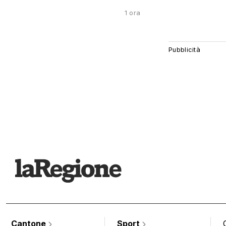
1 ora
Cantone
Sport