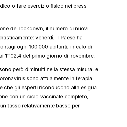
ico o fare esercizio fisico nei pressi
zione del lockdown, il numero di nuovi
drasticamente: venerdì, il Paese ha
ontagi ogni 100’000 abitanti, in calo di
 ai 1’102,4 del primo giorno di novembre.
sono però diminuiti nella stessa misura, e
coronavirus sono attualmente in terapia
e che gli esperti riconducono alla esigua
one con un ciclo vaccinale completo,
 un tasso relativamente basso per