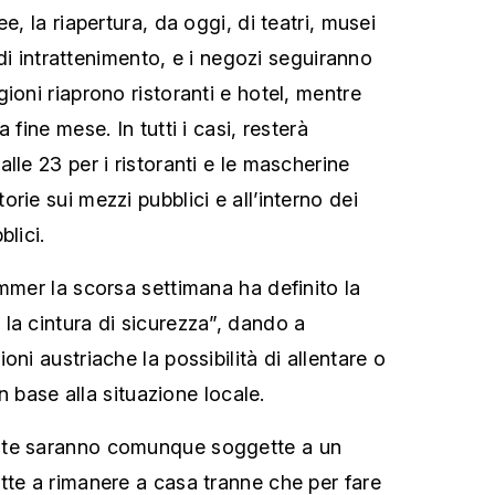
e, la riapertura, da oggi, di teatri, musei
e di intrattenimento, e i negozi seguiranno
ioni riaprono ristoranti e hotel, mentre
 fine mese. In tutti i casi, resterà
lle 23 per i ristoranti e le mascherine
rie sui mezzi pubblici e all’interno dei
blici.
mmer la scorsa settimana ha definito la
la cintura di sicurezza”, dando a
oni austriache la possibilità di allentare o
in base alla situazione locale.
ate saranno comunque soggette a un
tte a rimanere a casa tranne che per fare