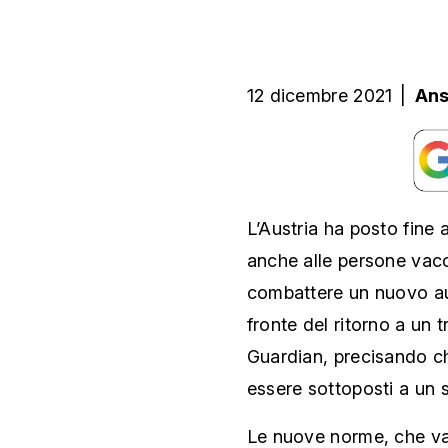
12 dicembre 2021
|
An
L’Austria ha posto fine a
anche alle persone vacc
combattere un nuovo au
fronte del ritorno a un t
Guardian, precisando c
essere sottoposti a un
Le nuove norme, che va