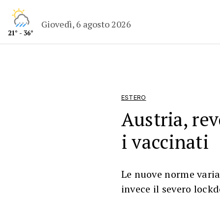
Giovedì, 6 agosto 2026
21° - 36°
ESTERO
Austria, rev
i vaccinati
Le nuove norme varia
invece il severo loc