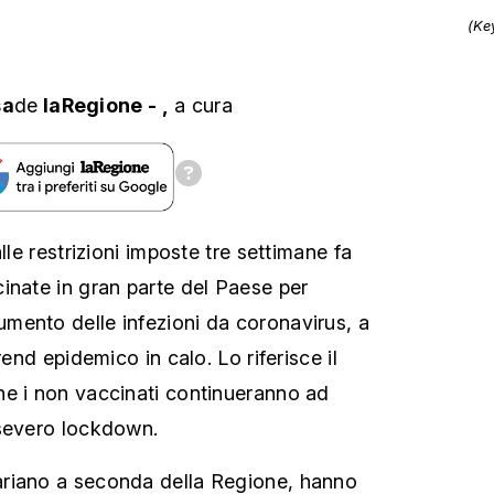
(Ke
sa
de
laRegione
-
,
a cura
lle restrizioni imposte tre settimane fa
inate in gran parte del Paese per
mento delle infezioni da coronavirus, a
rend epidemico in calo. Lo riferisce il
he i non vaccinati continueranno ad
 severo lockdown.
riano a seconda della Regione, hanno