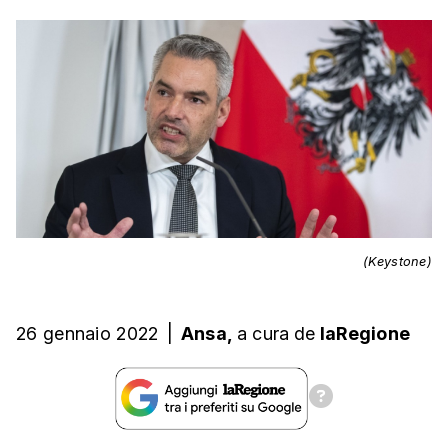
(Keystone)
26 gennaio 2022
|
Ansa,
a cura
de
laRegione