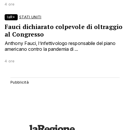
4 ore
laR+
STATI UNITI
Fauci dichiarato colpevole di oltraggio
al Congresso
Anthony Fauci, l’infettivologo responsabile del piano
americano contro la pandemia di ...
4 ore