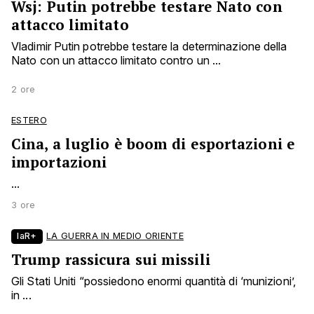
Wsj: Putin potrebbe testare Nato con
attacco limitato
Vladimir Putin potrebbe testare la determinazione della
Nato con un attacco limitato contro un ...
2 ore
ESTERO
Cina, a luglio è boom di esportazioni e
importazioni
...
3 ore
laR+
LA GUERRA IN MEDIO ORIENTE
Trump rassicura sui missili
Gli Stati Uniti “possiedono enormi quantità di ‘munizioni’,
in ...