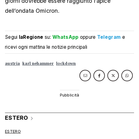
giorni dovrebbe essere raggiunto l’apice
dell’ondata Omicron.
Segui
laRegione
su:
WhatsApp
oppure
Telegram
e
ricevi ogni mattina le notizie principali
austria
karl nehammer
lockdown
ESTERO
ESTERO