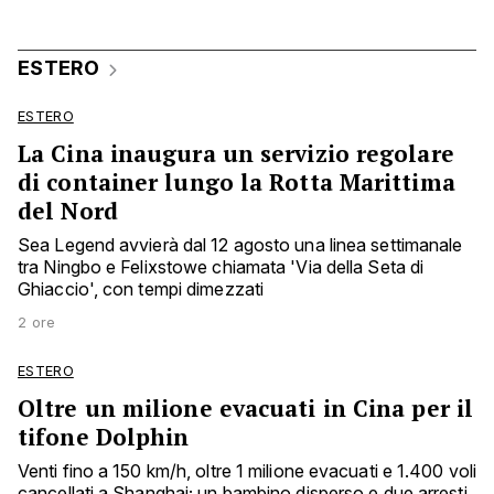
ESTERO
ESTERO
La Cina inaugura un servizio regolare
di container lungo la Rotta Marittima
del Nord
Sea Legend avvierà dal 12 agosto una linea settimanale
tra Ningbo e Felixstowe chiamata 'Via della Seta di
Ghiaccio', con tempi dimezzati
2 ore
ESTERO
Oltre un milione evacuati in Cina per il
tifone Dolphin
Venti fino a 150 km/h, oltre 1 milione evacuati e 1.400 voli
cancellati a Shanghai; un bambino disperso e due arresti