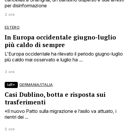
per disinformazione
2 ore
ESTERO
In Europa occidentale giugno-luglio
più caldo di sempre
L'Europa occidentale ha rilevato il periodo giugno-luglio
più caldo mai osservato e luglio ha ...
3 ore
laR+
GERMANIA/ITALIA
Casi Dublino, botta e risposta sui
trasferimenti
«Il nuovo Patto sulla migrazione e l’asilo va attuato, i
rientri dei ...
5 ore